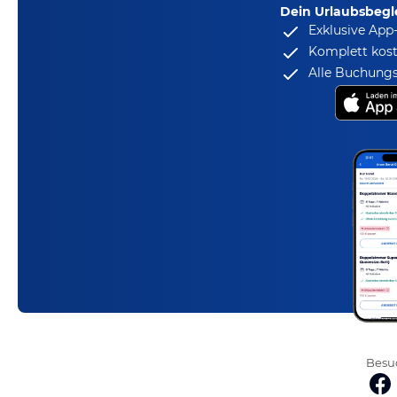
Dein Urlaubsbegle
Exklusive App
Komplett kost
Alle Buchungs
Besuc