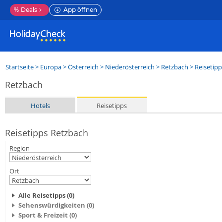
%
Deals
App öffnen
Startseite
>
Europa
>
Österreich
>
Niederösterreich
>
Retzbach
> Reisetipp
Retzbach
Hotels
Reisetipps
Reisetipps Retzbach
Region
Ort
Alle Reisetipps (0)
Sehenswürdigkeiten (0)
Sport & Freizeit (0)