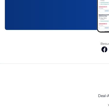
Besuc
Deal-