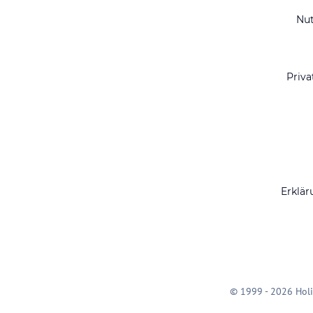
Nu
Priva
Erklär
© 1999 - 2026 Holi