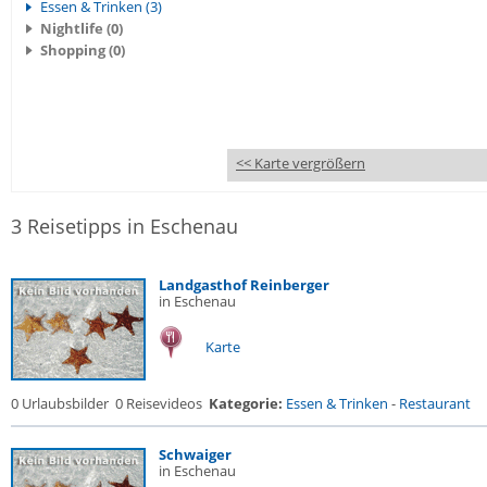
Essen & Trinken (3)
Nightlife (0)
Shopping (0)
<< Karte vergrößern
3 Reisetipps in Eschenau
Landgasthof Reinberger
in Eschenau
Karte
0 Urlaubsbilder
0 Reisevideos
Kategorie:
Essen & Trinken
-
Restaurant
Schwaiger
in Eschenau