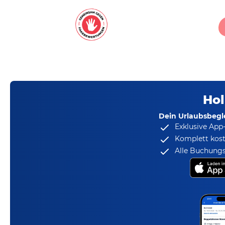
Hol
Dein Urlaubsbegle
Exklusive App
Komplett kost
Alle Buchungs