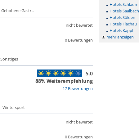
Hotels Schladm
 Gehobene Gastr...
Hotels Saalbac
Hotels Sölden
Hotels Flachau
nicht bewertet
Hotels Kappl
mehr anzeigen
0 Bewertungen
 Sonstiges
5.0
88% Weiterempfehlung
17 Bewertungen
 - Wintersport
nicht bewertet
0 Bewertungen