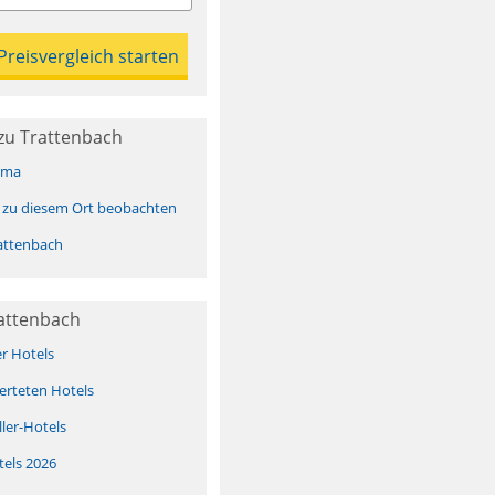
zu Trattenbach
ima
 zu diesem Ort beobachten
attenbach
rattenbach
er Hotels
erteten Hotels
ller-Hotels
tels 2026