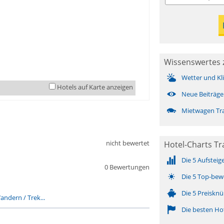
Wissenswertes 
Wetter und Kl
Hotels auf Karte anzeigen
Neue Beiträge
Mietwagen Tr
nicht bewertet
Hotel-Charts T
Die 5 Aufsteig
0 Bewertungen
Die 5 Top-bew
Die 5 Preisknü
andern / Trek...
Die besten Ho