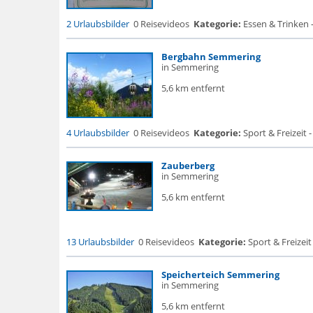
2 Urlaubsbilder
0 Reisevideos
Kategorie:
Essen & Trinken -
Bergbahn Semmering
in Semmering
5,6 km entfernt
4 Urlaubsbilder
0 Reisevideos
Kategorie:
Sport & Freizeit -
Zauberberg
in Semmering
5,6 km entfernt
13 Urlaubsbilder
0 Reisevideos
Kategorie:
Sport & Freizeit
Speicherteich Semmering
in Semmering
5,6 km entfernt