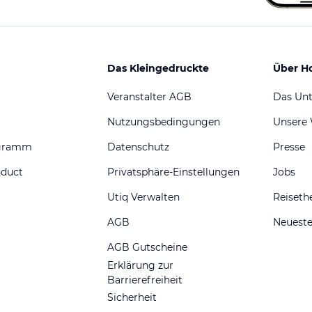
Das Kleingedruckte
Über H
Veranstalter AGB
Das Un
Nutzungsbedingungen
Unsere
ogramm
Datenschutz
Presse
nduct
Privatsphäre-Einstellungen
Jobs
Utiq Verwalten
Reiset
AGB
Neueste
AGB Gutscheine
Erklärung zur
Barrierefreiheit
Sicherheit