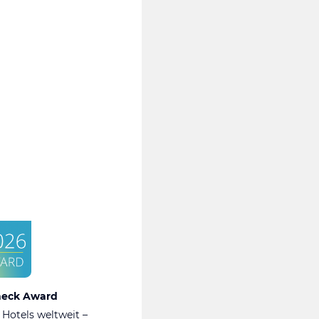
heck Award
 Hotels weltweit –