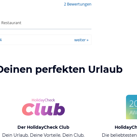
2 Bewertungen
- Restaurant
4
weiter »
Deinen perfekten Urlaub
Der HolidayCheck Club
HolidayC
Dein Urlaub. Deine Vorteile. Dein Club.
Die beliebtesten