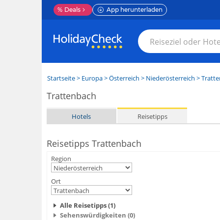
%
Deals
App herunterladen
Startseite
>
Europa
>
Österreich
>
Niederösterreich
>
Tratt
Trattenbach
Hotels
Reisetipps
Reisetipps Trattenbach
Region
Ort
Alle Reisetipps (1)
Sehenswürdigkeiten (0)