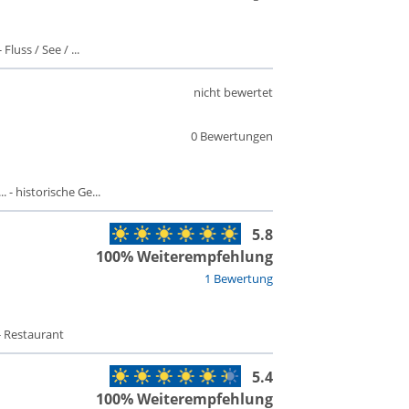
luss / See / ...
nicht bewertet
0 Bewertungen
 - historische Ge...
5.8
100% Weiterempfehlung
1 Bewertung
- Restaurant
5.4
100% Weiterempfehlung