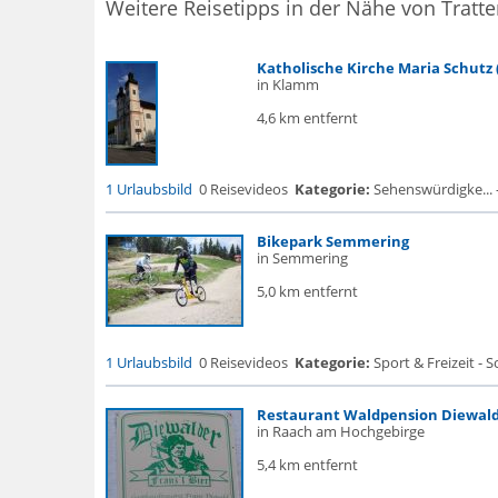
Weitere Reisetipps in der Nähe von Tratt
Katholische Kirche Maria Schutz 
in Klamm
4,6 km entfernt
1 Urlaubsbild
0 Reisevideos
Kategorie:
Sehenswürdigke... - 
Bikepark Semmering
in Semmering
5,0 km entfernt
1 Urlaubsbild
0 Reisevideos
Kategorie:
Sport & Freizeit - S
Restaurant Waldpension Diewal
in Raach am Hochgebirge
5,4 km entfernt