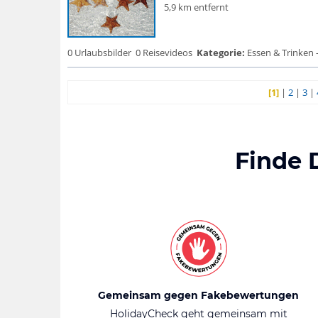
5,9 km entfernt
0 Urlaubsbilder
0 Reisevideos
Kategorie:
Essen & Trinken 
[1]
|
2
|
3
|
Finde 
Gemeinsam gegen Fakebewertungen
HolidayCheck geht gemeinsam mit