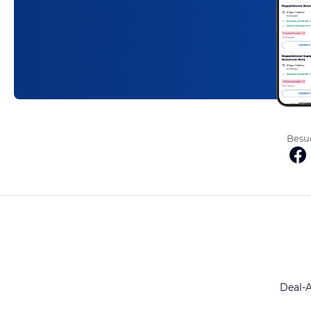
Besuc
Deal-