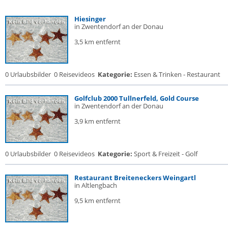
Hiesinger
in Zwentendorf an der Donau
3,5 km entfernt
0 Urlaubsbilder
0 Reisevideos
Kategorie:
Essen & Trinken - Restaurant
Golfclub 2000 Tullnerfeld, Gold Course
in Zwentendorf an der Donau
3,9 km entfernt
0 Urlaubsbilder
0 Reisevideos
Kategorie:
Sport & Freizeit - Golf
Restaurant Breiteneckers Weingartl
in Altlengbach
9,5 km entfernt