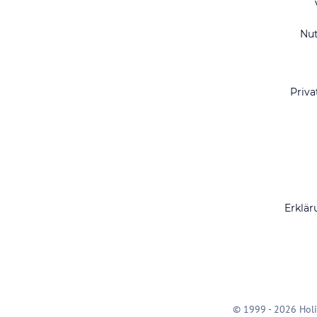
Nu
Priva
Erklär
© 1999 - 2026 Holi