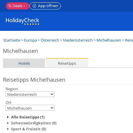
%
Deals
App öffnen
Startseite
>
Europa
>
Österreich
>
Niederösterreich
>
Michelhausen
> Reis
Michelhausen
Hotels
Reisetipps
Reisetipps Michelhausen
Region
Ort
Alle Reisetipps (1)
Sehenswürdigkeiten (0)
Sport & Freizeit (0)