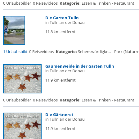
0 Urlaubsbilder
0 Reisevideos
Kategorie:
Essen & Trinken - Restaurant
Die Garten Tulln
in Tulln an der Donau
11,8 km entfernt
1 Urlaubsbild
0 Reisevideos
Kategorie:
Sehenswürdigke... - Park (Naturres
Gaumenweide in der Garten Tulln
in Tulln an der Donau
11,9 km entfernt
0 Urlaubsbilder
0 Reisevideos
Kategorie:
Essen & Trinken - Restaurant
Die Gärtnerei
in Tulln an der Donau
11,9 km entfernt