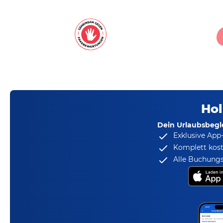
Hol
Dein Urlaubsbegle
Exklusive App
Komplett kost
Alle Buchungs