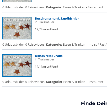
0 Urlaubsbilder
0 Reisevideos
Kategorie:
Essen & Trinken - Restaurant
Buschenschank Sandbichler
in Traismauer
12,7 km entfernt
0 Urlaubsbilder
0 Reisevideos
Kategorie:
Essen & Trinken - Imbiss / Fast
Donaurestaurant
in Traismauer
14,1 km entfernt
0 Urlaubsbilder
0 Reisevideos
Kategorie:
Essen & Trinken - Restaurant
Finde Dei