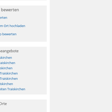
 bewerten
erten
sem Ort hochladen
pp bewerten
seangebote
skirchen
raiskirchen
skirchen
Traiskirchen
Traiskirchen
iskirchen
ten Traiskirchen
Orte