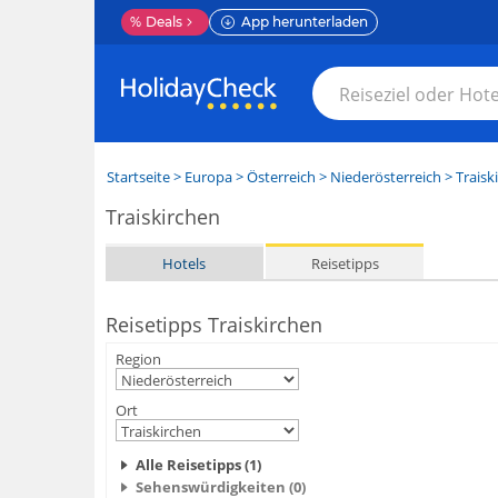
%
Deals
App herunterladen
Startseite
>
Europa
>
Österreich
>
Niederösterreich
>
Traisk
Traiskirchen
Hotels
Reisetipps
Reisetipps Traiskirchen
Region
Ort
Alle Reisetipps (1)
Sehenswürdigkeiten (0)