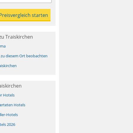
u Traiskirchen
ima
 zu diesem Ort beobachten
iskirchen
aiskirchen
er Hotels
erteten Hotels
ller-Hotels
tels 2026