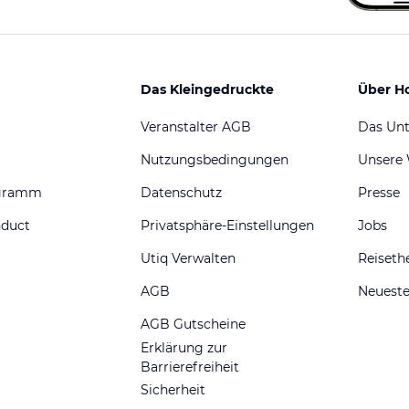
Das Kleingedruckte
Über H
Veranstalter AGB
Das Un
Nutzungsbedingungen
Unsere
ogramm
Datenschutz
Presse
nduct
Privatsphäre-Einstellungen
Jobs
Utiq Verwalten
Reiset
AGB
Neueste
AGB Gutscheine
Erklärung zur
Barrierefreiheit
Sicherheit