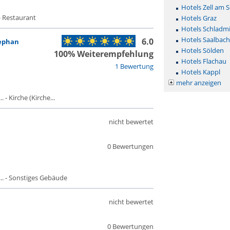
Hotels Zell am 
- Restaurant
Hotels Graz
Hotels Schladm
Hotels Saalbac
6.0
tephan
Hotels Sölden
100% Weiterempfehlung
Hotels Flachau
1 Bewertung
Hotels Kappl
mehr anzeigen
- Kirche (Kirche...
nicht bewertet
0 Bewertungen
. - Sonstiges Gebäude
nicht bewertet
0 Bewertungen