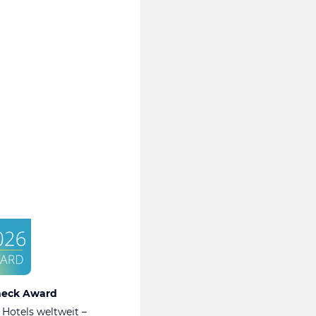
heck Award
 Hotels weltweit –