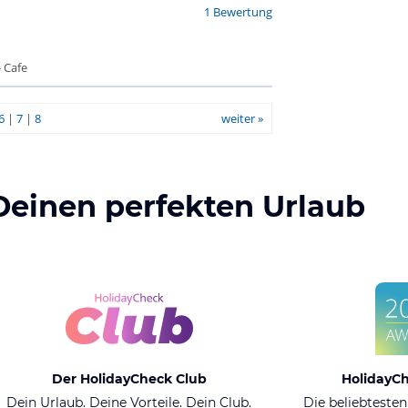
1 Bewertung
 Cafe
6
|
7
|
8
weiter »
Deinen perfekten Urlaub
Der HolidayCheck Club
HolidayC
Dein Urlaub. Deine Vorteile. Dein Club.
Die beliebtesten