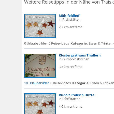
Weitere Reisetipps in der Nähe von Traisk
Mühlfeldhof
in Pfaffstätten
2,7 km entfernt
0 Urlaubsbilder
0 Reisevideos
Kategorie:
Essen & Trinken 
Klostergasthaus Thallern
in Gumpoldskirchen
3,3 km entfernt
10 Urlaubsbilder
0 Reisevideos
Kategorie:
Essen & Trinken
Rudolf Proksch Hütte
in Pfaffstätten
4,6 km entfernt