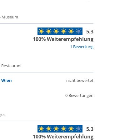
 - Museum
5.3
100% Weiterempfehlung
1 Bewertung
- Restaurant
i Wien
nicht bewertet
0 Bewertungen
ges
5.3
100% Weiterempfehlung