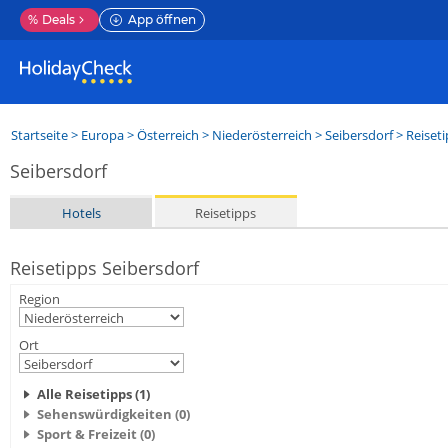
%
Deals
App öffnen
Startseite
>
Europa
>
Österreich
>
Niederösterreich
>
Seibersdorf
> Reiset
Seibersdorf
Hotels
Reisetipps
Reisetipps Seibersdorf
Region
Ort
Alle Reisetipps (1)
Sehenswürdigkeiten (0)
Sport & Freizeit (0)