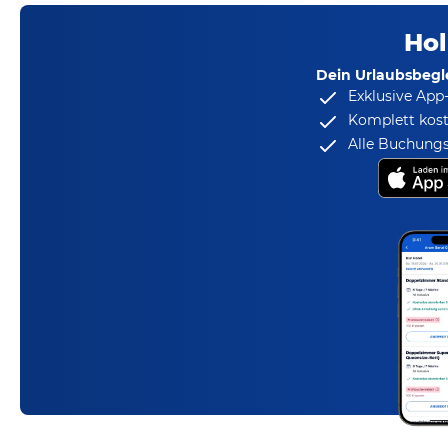
Hol
Dein Urlaubsbegle
Exklusive App
Komplett kost
Alle Buchungs