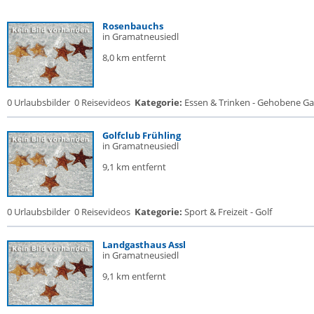
Rosenbauchs
in Gramatneusiedl
8,0 km entfernt
0 Urlaubsbilder
0 Reisevideos
Kategorie:
Essen & Trinken - Gehobene Gas
Golfclub Frühling
in Gramatneusiedl
9,1 km entfernt
0 Urlaubsbilder
0 Reisevideos
Kategorie:
Sport & Freizeit - Golf
Landgasthaus Assl
in Gramatneusiedl
9,1 km entfernt