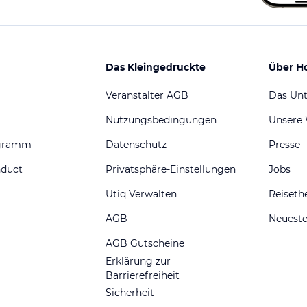
Das Kleingedruckte
Über H
Veranstalter AGB
Das Un
Nutzungsbedingungen
Unsere
ogramm
Datenschutz
Presse
nduct
Privatsphäre-Einstellungen
Jobs
Utiq Verwalten
Reiset
AGB
Neueste
AGB Gutscheine
Erklärung zur
Barrierefreiheit
Sicherheit