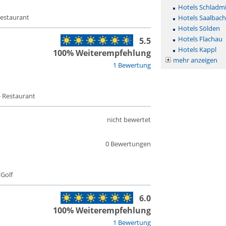
Hotels Schladm
Restaurant
Hotels Saalbac
Hotels Sölden
Hotels Flachau
5.5
Hotels Kappl
100% Weiterempfehlung
mehr anzeigen
1 Bewertung
- Restaurant
nicht bewertet
0 Bewertungen
 Golf
6.0
100% Weiterempfehlung
1 Bewertung