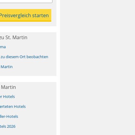
u St. Martin
ima
 zu diesem Ort beobachten
 Martin
 Martin
er Hotels
erteten Hotels
ller-Hotels
tels 2026