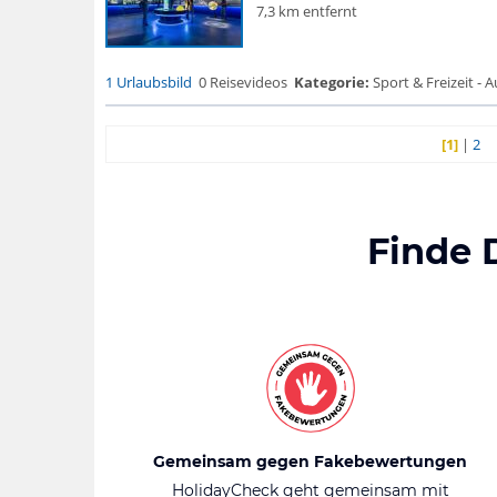
7,3 km entfernt
1 Urlaubsbild
0 Reisevideos
Kategorie:
Sport & Freizeit - 
[1]
|
2
Finde 
Gemeinsam gegen Fakebewertungen
HolidayCheck geht gemeinsam mit