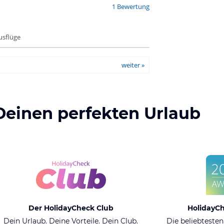
1 Bewertung
Ausflüge
weiter »
Deinen perfekten Urlaub
Der HolidayCheck Club
HolidayC
Dein Urlaub. Deine Vorteile. Dein Club.
Die beliebtesten