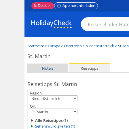
%
Deals
App herunterladen
Startseite
>
Europa
>
Österreich
>
Niederösterreich
>
St. Ma
St. Martin
Hotels
Reisetipps
Reisetipps St. Martin
Region
Ort
Alle Reisetipps (1)
Sehenswürdigkeiten (1)