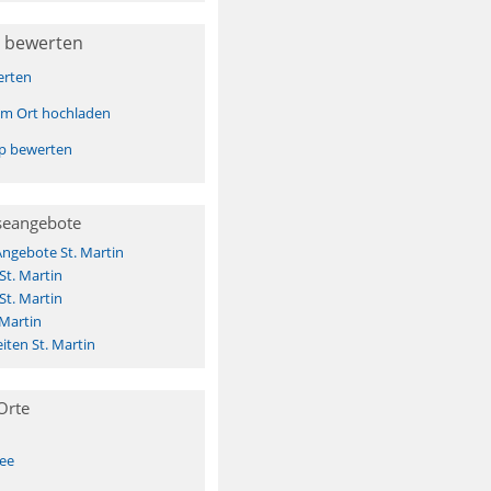
 bewerten
erten
sem Ort hochladen
pp bewerten
seangebote
Angebote St. Martin
St. Martin
St. Martin
 Martin
ten St. Martin
Orte
See