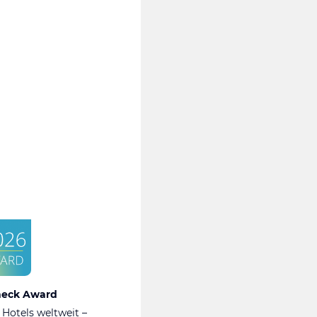
heck Award
 Hotels weltweit –