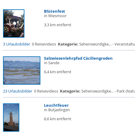
Blütenfest
in Wiesmoor
3,3 km entfernt
3 Urlaubsbilder
0 Reisevideos
Kategorie:
Sehenswürdigke... - Veranstalt
Salzwiesenlehrpfad Cäciliengroden
in Sande
6,4 km entfernt
23 Urlaubsbilder
0 Reisevideos
Kategorie:
Sehenswürdigke... - Park (Natur
Leuchtfeuer
in Butjadingen
6,6 km entfernt