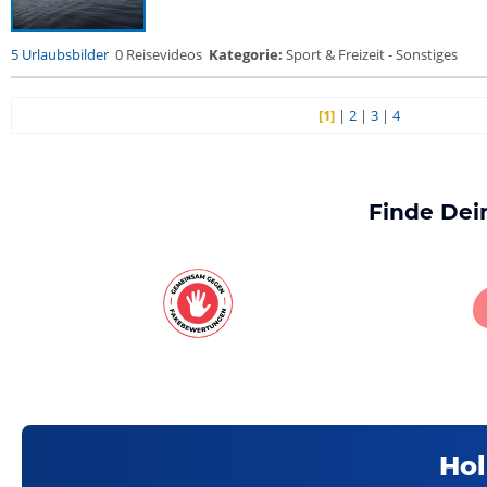
5 Urlaubsbilder
0 Reisevideos
Kategorie:
Sport & Freizeit - Sonstiges
[1]
|
2
|
3
|
4
Finde Dei
Hol