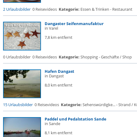
2 Urlaubsbilder
0 Reisevideos
Kategorie:
Essen & Trinken - Restaurant
Dangaster Seifenmanufaktur
in Varel
7,8 km entfernt
0 Urlaubsbilder
0 Reisevideos
Kategorie:
Shopping - Geschäfte / Shop
Hafen Dangast
in Dangast
8,0 km entfernt
15 Urlaubsbilder
0 Reisevideos
Kategorie:
Sehenswürdigke... - Strand / Kü
Paddel und Pedalstation Sande
in Sande
8,1 km entfernt