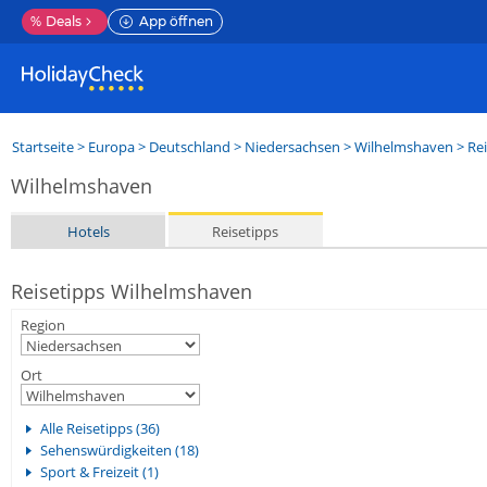
%
Deals
App öffnen
Startseite
>
Europa
>
Deutschland
>
Niedersachsen
>
Wilhelmshaven
> Rei
Wilhelmshaven
Hotels
Reisetipps
Reisetipps Wilhelmshaven
Region
Ort
Alle Reisetipps (36)
Sehenswürdigkeiten (18)
Sport & Freizeit (1)