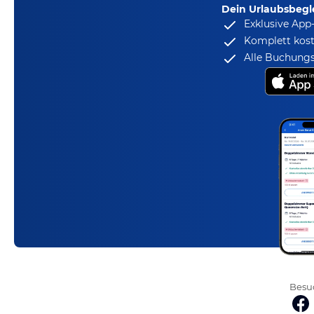
Dein Urlaubsbegle
Exklusive App
Komplett kost
Alle Buchungs
Besuc