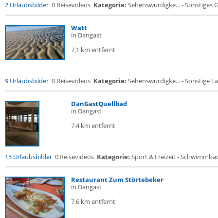
2 Urlaubsbilder
0 Reisevideos
Kategorie:
Sehenswürdigke... - Sonstiges
Watt
in Dangast
7,1 km entfernt
9 Urlaubsbilder
0 Reisevideos
Kategorie:
Sehenswürdigke... - Sonstige La
DanGastQuellbad
in Dangast
7,4 km entfernt
15 Urlaubsbilder
0 Reisevideos
Kategorie:
Sport & Freizeit - Schwimmba
Restaurant Zum Störtebeker
in Dangast
7,6 km entfernt