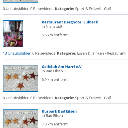
0 Urlaubsbilder
0 Reisevideos
Kategorie:
Sport & Freizeit - Golf
Restaurant Berghotel Sülbeck
in Nienstädt
6,6 km entfernt
13 Urlaubsbilder
0 Reisevideos
Kategorie:
Essen & Trinken - Restaurant
Golfclub Am Harrl e.V.
in Bad Eilsen
6,9 km entfernt
0 Urlaubsbilder
0 Reisevideos
Kategorie:
Sport & Freizeit - Golf
Kurpark Bad Eilsen
in Bad Eilsen
7,0 km entfernt