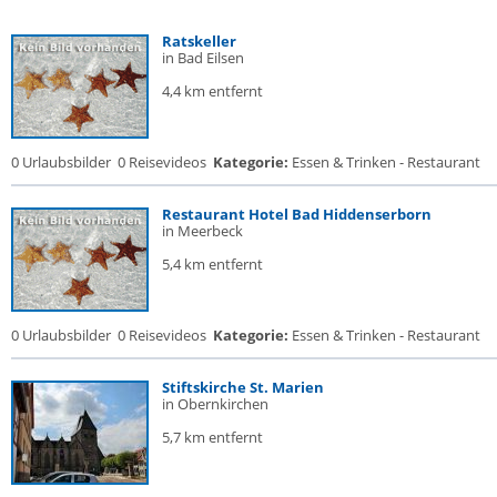
Ratskeller
in Bad Eilsen
4,4 km entfernt
0 Urlaubsbilder
0 Reisevideos
Kategorie:
Essen & Trinken - Restaurant
Restaurant Hotel Bad Hiddenserborn
in Meerbeck
5,4 km entfernt
0 Urlaubsbilder
0 Reisevideos
Kategorie:
Essen & Trinken - Restaurant
Stiftskirche St. Marien
in Obernkirchen
5,7 km entfernt