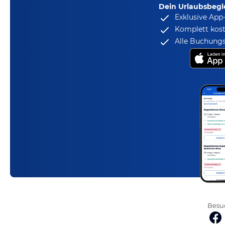
Dein Urlaubsbegle
Exklusive App
Komplett kost
Alle Buchungs
Besuc