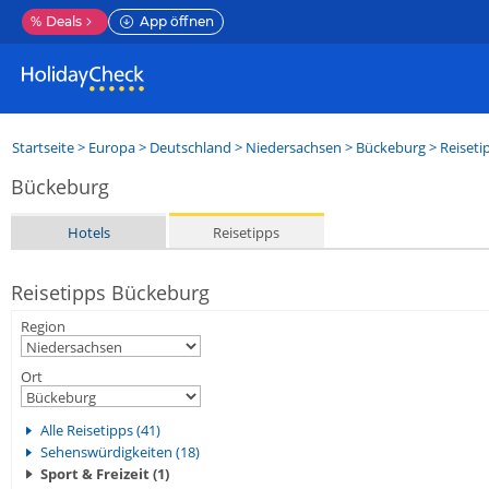
%
Deals
App öffnen
Startseite
>
Europa
>
Deutschland
>
Niedersachsen
>
Bückeburg
> Reiseti
Bückeburg
Hotels
Reisetipps
Reisetipps Bückeburg
Region
Ort
Alle Reisetipps (41)
Sehenswürdigkeiten (18)
Sport & Freizeit (1)