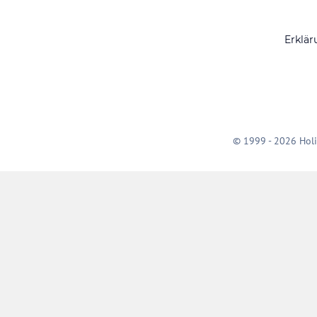
Erklär
© 1999 - 2026 Holi