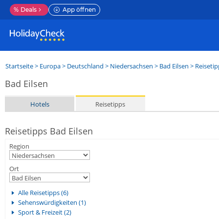
%
Deals
App öffnen
Startseite
>
Europa
>
Deutschland
>
Niedersachsen
>
Bad Eilsen
> Reisetip
Bad Eilsen
Hotels
Reisetipps
Reisetipps Bad Eilsen
Region
Ort
Alle Reisetipps (6)
Sehenswürdigkeiten (1)
Sport & Freizeit (2)