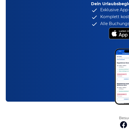
Dein Urlaubsbegle
Exklusive App
Komplett kost
Alle Buchungs
Besuc