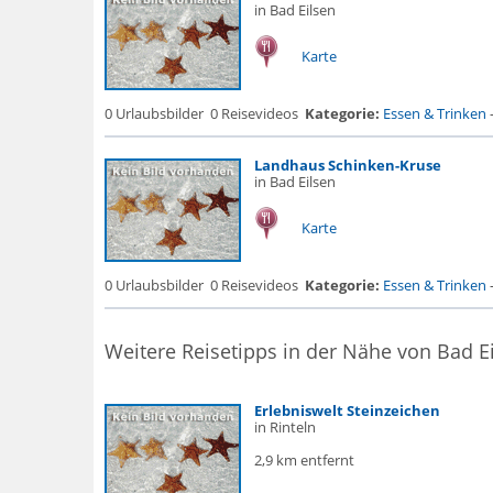
in Bad Eilsen
Karte
0 Urlaubsbilder
0 Reisevideos
Kategorie:
Essen & Trinken
Landhaus Schinken-Kruse
in Bad Eilsen
Karte
0 Urlaubsbilder
0 Reisevideos
Kategorie:
Essen & Trinken
Weitere Reisetipps in der Nähe von Bad E
Erlebniswelt Steinzeichen
in Rinteln
2,9 km entfernt