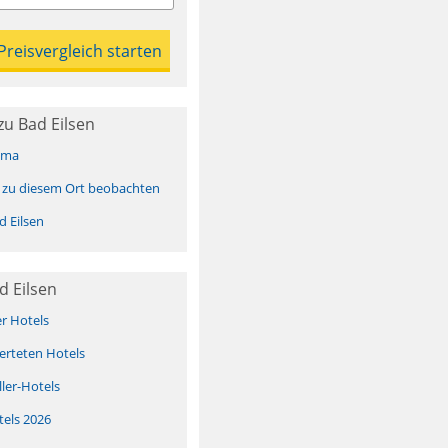
u Bad Eilsen
ima
 zu diesem Ort beobachten
 Eilsen
d Eilsen
er Hotels
erteten Hotels
ller-Hotels
tels 2026