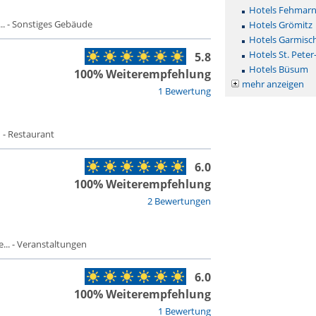
Hotels Fehmar
. - Sonstiges Gebäude
Hotels Grömitz
Hotels Garmisc
Hotels St. Peter
5.8
Hotels Büsum
100% Weiterempfehlung
mehr anzeigen
1 Bewertung
 - Restaurant
6.0
100% Weiterempfehlung
2 Bewertungen
.. - Veranstaltungen
6.0
100% Weiterempfehlung
1 Bewertung