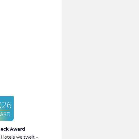
heck Award
 Hotels weltweit –