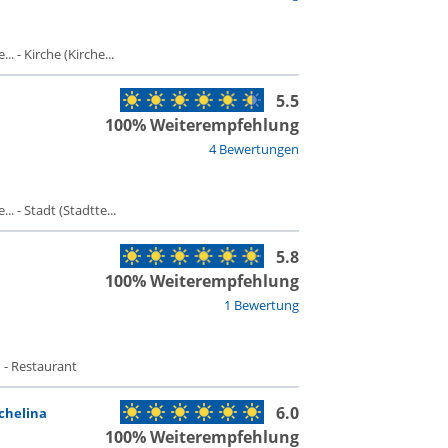
 - Kirche (Kirche...
5.5
100% Weiterempfehlung
4 Bewertungen
. - Stadt (Stadtte...
5.8
100% Weiterempfehlung
1 Bewertung
 - Restaurant
6.0
chelina
100% Weiterempfehlung