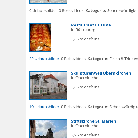
0 Urlaubsbilder
0 Reisevideos
Kategorie:
Sehenswürdigke..
Restaurant La Luna
in Bückeburg
3,8 km entfernt
22 Urlaubsbilder
0 Reisevideos
Kategorie:
Essen & Trinken
Skulpturenweg Obernkirchen
in Obernkirchen
3,8 km entfernt
19 Urlaubsbilder
0 Reisevideos
Kategorie:
Sehenswürdigke.
Stiftskirche St. Marien
in Obernkirchen
3,9 km entfernt