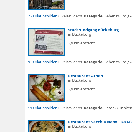
22 Urlaubsbilder
0 Reisevideos
Kategorie:
Sehenswürdigke...
Stadtrundgang Bückeburg
in Bückeburg
3,9 km entfernt
93 Urlaubsbilder
0 Reisevideos
Kategorie:
Sehenswürdigke..
Restaurant Athen
in Bückeburg
3,9 km entfernt
11 Urlaubsbilder
0 Reisevideos
Kategorie:
Essen & Trinken
Restaurant Vecchia Napoli Da Mi
in Bückeburg