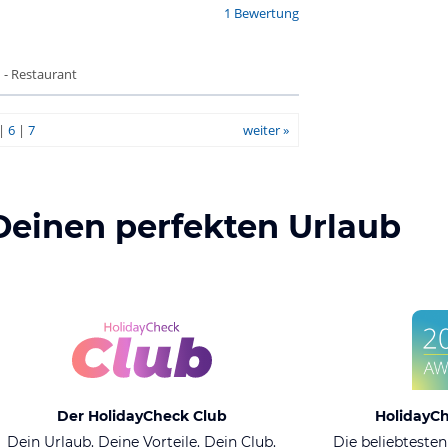
1 Bewertung
 - Restaurant
|
6
|
7
weiter »
Deinen perfekten Urlaub
Der HolidayCheck Club
HolidayC
Dein Urlaub. Deine Vorteile. Dein Club.
Die beliebtesten