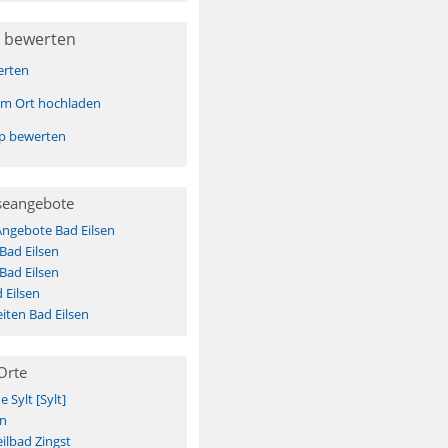
 bewerten
erten
sem Ort hochladen
pp bewerten
seangebote
Angebote Bad Eilsen
Bad Eilsen
Bad Eilsen
 Eilsen
ten Bad Eilsen
Orte
Sylt [Sylt]
n
ilbad Zingst