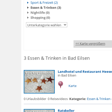
Sport & Freizeit (2)
Essen & Trinken (3)
Nightlife (0)
Shopping (0)
<< Karte vergrößern
3 Essen & Trinken in Bad Eilsen
Landhotel und Restaurant Heese
in Bad Eilsen
Karte
0 Urlaubsbilder
0 Reisevideos
Kategorie:
Essen & Trinken
Ratskeller