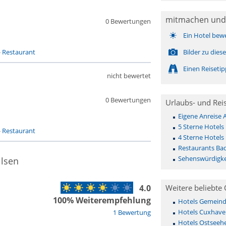
mitmachen und
0 Bewertungen
Ein Hotel bew
-
Restaurant
Bilder zu die
Einen Reiseti
nicht bewertet
0 Bewertungen
Urlaubs- und Rei
Eigene Anreise 
5 Sterne Hotels 
-
Restaurant
4 Sterne Hotels 
Restaurants Bad
Sehenswürdigkei
ilsen
4.0
Weitere beliebte 
100% Weiterempfehlung
Hotels Gemeinde 
Hotels Cuxhave
1 Bewertung
Hotels Ostseehe