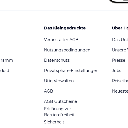
Das Kleingedruckte
Über H
Veranstalter AGB
Das Un
Nutzungsbedingungen
Unsere
ogramm
Datenschutz
Presse
nduct
Privatsphäre-Einstellungen
Jobs
Utiq Verwalten
Reiset
AGB
Neueste
AGB Gutscheine
Erklärung zur
Barrierefreiheit
Sicherheit