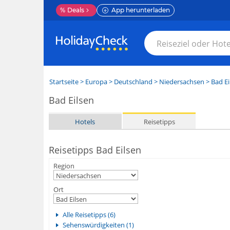
%
Deals
App herunterladen
Startseite
>
Europa
>
Deutschland
>
Niedersachsen
>
Bad Ei
Bad Eilsen
Hotels
Reisetipps
Reisetipps Bad Eilsen
Region
Ort
Alle Reisetipps (6)
Sehenswürdigkeiten (1)