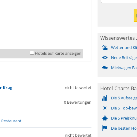
Wissenswertes z
Wetter und Kl
Hotels auf Karte anzeigen
Neue Beiträge
Mietwagen Bad
r Krug
nicht bewertet
Hotel-Charts Ba
Die 5 Aufsteig
0 Bewertungen
Die 5 Top-bew
Die 5 Preisknü
-
Restaurant
Die besten Ho
nicht bewertet