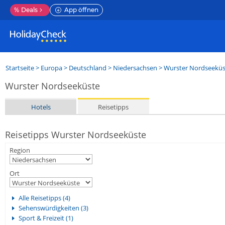
%
Deals
App öffnen
Startseite
>
Europa
>
Deutschland
>
Niedersachsen
>
Wurster Nordseeküs
Wurster Nordseeküste
Hotels
Reisetipps
Reisetipps Wurster Nordseeküste
Region
Ort
Alle Reisetipps (4)
Sehenswürdigkeiten (3)
Sport & Freizeit (1)