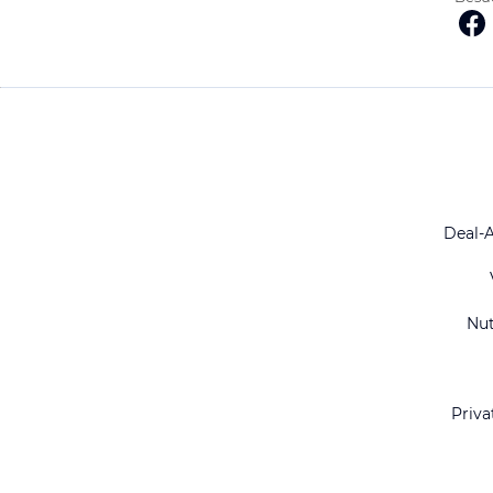
Deal-
Nu
Priva