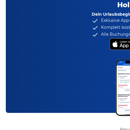
Hol
Dein Urlaubsbegle
Exklusive App
Komplett kost
Alle Buchungs
Besuc