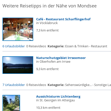
Weitere Reisetipps in der Nähe von Mondsee
Café - Restaurant Scharflingerhof
in Vöcklabruck
7,3 km entfernt
6 Urlaubsbilder
0 Reisevideos
Kategorie:
Essen & Trinken - Restaurant
Naturschutzgebiet Irrseemoor
in Oberhofen am Irrsee
9,3 km entfernt
7 Urlaubsbilder
0 Reisevideos
Kategorie:
Sehenswürdigke... - Sonstige La
Aussichtsturm Lichtenberg
in St. Georgen im Attergau
10,3 km entfernt