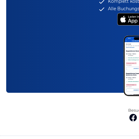
Komplett kost
Alle Buchungs
Besuc