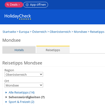
%
Deals
App öffnen
Startseite
>
Europa
>
Österreich
>
Oberösterreich
>
Mondsee
> Reisetipps
Mondsee
Hotels
Reisetipps
Reisetipps Mondsee
Region
Ort
Alle Reisetipps (14)
Sehenswürdigkeiten (7)
Sport & Freizeit (2)