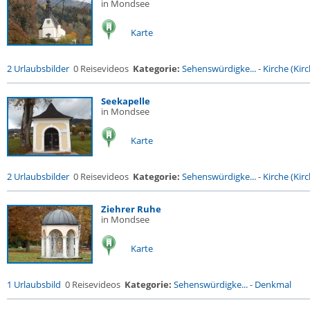
in Mondsee
Karte
2 Urlaubsbilder
0 Reisevideos
Kategorie:
Sehenswürdigke...
-
Kirche (Kirc
Seekapelle
in Mondsee
Karte
2 Urlaubsbilder
0 Reisevideos
Kategorie:
Sehenswürdigke...
-
Kirche (Kirc
Ziehrer Ruhe
in Mondsee
Karte
1 Urlaubsbild
0 Reisevideos
Kategorie:
Sehenswürdigke...
-
Denkmal