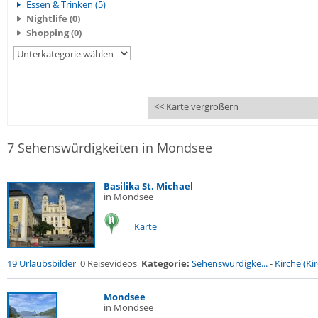
Essen & Trinken (5)
Nightlife (0)
Shopping (0)
<< Karte vergrößern
7 Sehenswürdigkeiten in Mondsee
Basilika St. Michael
in Mondsee
Karte
19 Urlaubsbilder
0 Reisevideos
Kategorie:
Sehenswürdigke...
-
Kirche (Kir
Mondsee
in Mondsee