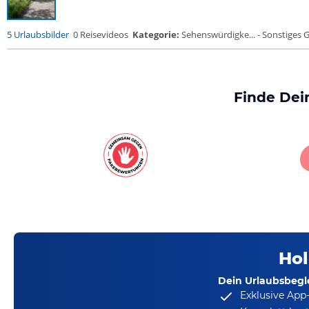
5 Urlaubsbilder
0 Reisevideos
Kategorie:
Sehenswürdigke... - Sonstiges
Finde Dei
Hol
Dein Urlaubsbegle
Exklusive App