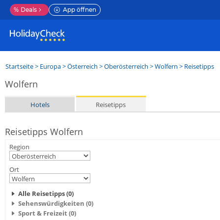
%
Deals
App öffnen
Startseite
>
Europa
>
Österreich
>
Oberösterreich
>
Wolfern
> Reisetipps
Wolfern
Hotels
Reisetipps
Reisetipps Wolfern
Region
Ort
Alle Reisetipps (0)
Sehenswürdigkeiten (0)
Sport & Freizeit (0)