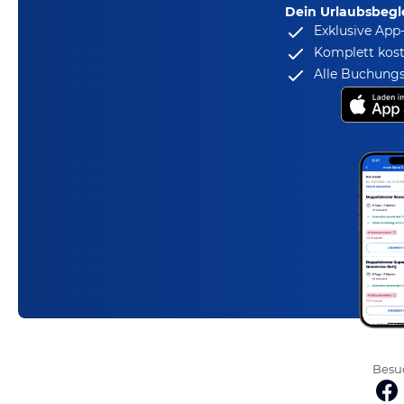
Dein Urlaubsbegle
Exklusive App
Komplett kost
Alle Buchungs
Besuc