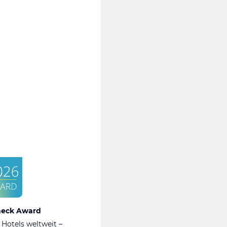
heck Award
 Hotels weltweit –