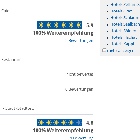
Hotels Zell am 
 Cafe
Hotels Graz
Hotels Schladm
Hotels Saalbac
5.9
Hotels Sölden
100% Weiterempfehlung
Hotels Flachau
2 Bewertungen
Hotels Kappl
mehr anzeigen
- Restaurant
nicht bewertet
0 Bewertungen
- Stadt (Stadtte...
4.8
100% Weiterempfehlung
1 Bewertung