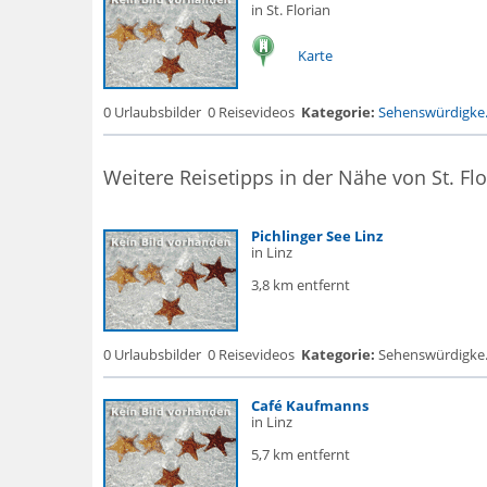
in St. Florian
Karte
0 Urlaubsbilder
0 Reisevideos
Kategorie:
Sehenswürdigke.
Weitere Reisetipps in der Nähe von St. Flo
Pichlinger See Linz
in Linz
3,8 km entfernt
0 Urlaubsbilder
0 Reisevideos
Kategorie:
Sehenswürdigke... 
Café Kaufmanns
in Linz
5,7 km entfernt