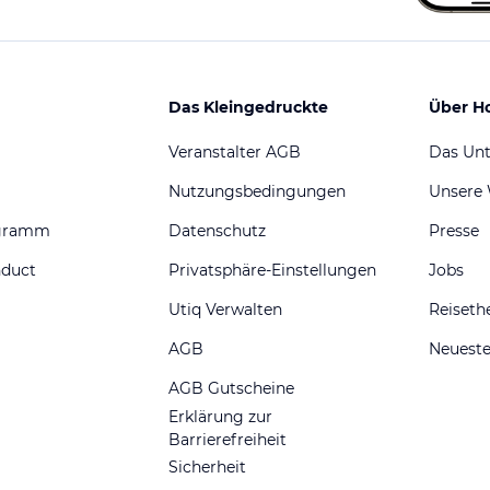
Das Kleingedruckte
Über H
Veranstalter AGB
Das Un
Nutzungsbedingungen
Unsere
ogramm
Datenschutz
Presse
nduct
Privatsphäre-Einstellungen
Jobs
Utiq Verwalten
Reiset
AGB
Neueste
AGB Gutscheine
Erklärung zur
Barrierefreiheit
Sicherheit