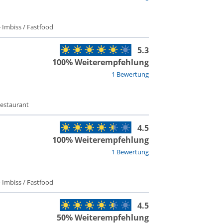
 Imbiss / Fastfood
5.3
100% Weiterempfehlung
1 Bewertung
Restaurant
4.5
100% Weiterempfehlung
1 Bewertung
 Imbiss / Fastfood
4.5
50% Weiterempfehlung