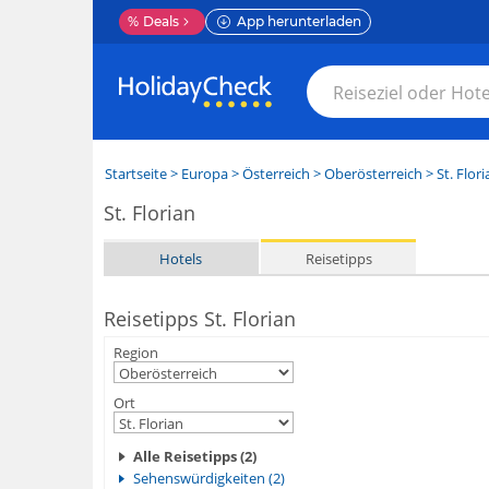
%
Deals
App herunterladen
Startseite
>
Europa
>
Österreich
>
Oberösterreich
>
St. Flori
St. Florian
Hotels
Reisetipps
Reisetipps St. Florian
Region
Ort
Alle Reisetipps (2)
Sehenswürdigkeiten (2)