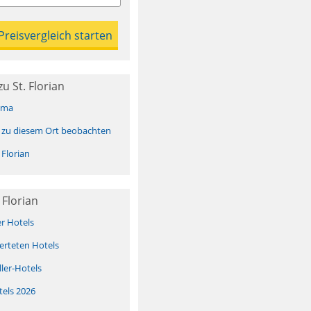
u St. Florian
ima
 zu diesem Ort beobachten
Florian
 Florian
er Hotels
erteten Hotels
ller-Hotels
tels 2026