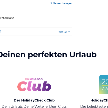
2 Bewertungen
Restaurant
4
weiter »
Deinen perfekten Urlaub
Der HolidayCheck Club
HolidayC
Dein Urlaub. Deine Vorteile. Dein Club.
Die beliebtesten