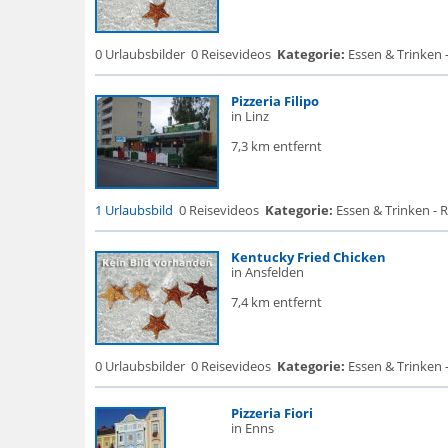
0 Urlaubsbilder
0 Reisevideos
Kategorie:
Essen & Trinken -
Pizzeria Filipo
in Linz
7,3 km entfernt
1 Urlaubsbild
0 Reisevideos
Kategorie:
Essen & Trinken - 
Kentucky Fried Chicken
in Ansfelden
7,4 km entfernt
0 Urlaubsbilder
0 Reisevideos
Kategorie:
Essen & Trinken -
Pizzeria Fiori
in Enns