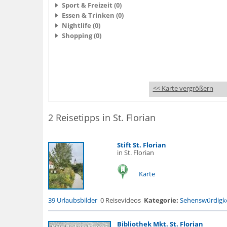
Sport & Freizeit (0)
Essen & Trinken (0)
Nightlife (0)
Shopping (0)
<< Karte vergrößern
2 Reisetipps in St. Florian
Stift St. Florian
in St. Florian
Karte
39 Urlaubsbilder
0 Reisevideos
Kategorie:
Sehenswürdigke
Bibliothek Mkt. St. Florian