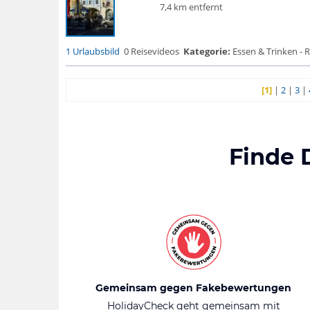
7,4 km entfernt
1 Urlaubsbild
0 Reisevideos
Kategorie:
Essen & Trinken - 
[1]
|
2
|
3
|
Finde 
Gemeinsam gegen Fakebewertungen
HolidayCheck geht gemeinsam mit