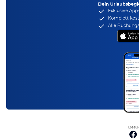
Dein Urlaubsbegle
Exklusive App
Komplett kost
Alle Buchungs
Besuc