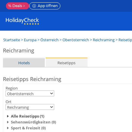
%
Deals
App öffnen
Startseite
>
Europa
>
Österreich
>
Oberösterreich
>
Reichraming
> Reiseti
Reichraming
Hotels
Reisetipps
Reisetipps Reichraming
Region
Ort
Alle Reisetipps (1)
Sehenswürdigkeiten (0)
Sport & Freizeit (0)