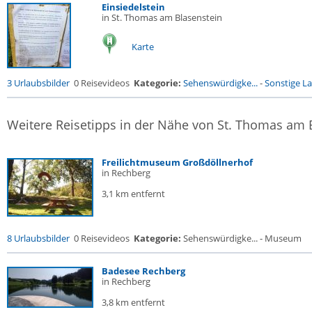
Einsiedelstein
in St. Thomas am Blasenstein
Karte
3 Urlaubsbilder
0 Reisevideos
Kategorie:
Sehenswürdigke...
-
Sonstige La
Weitere Reisetipps in der Nähe von St. Thomas am 
Freilichtmuseum Großdöllnerhof
in Rechberg
3,1 km entfernt
8 Urlaubsbilder
0 Reisevideos
Kategorie:
Sehenswürdigke... - Museum
Badesee Rechberg
in Rechberg
3,8 km entfernt