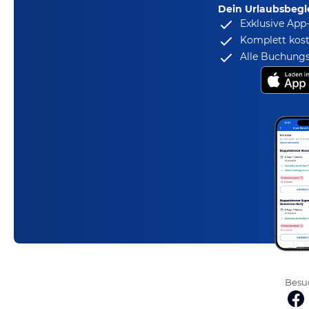
Dein Urlaubsbegle
Exklusive App
Komplett kost
Alle Buchungs
Besuc