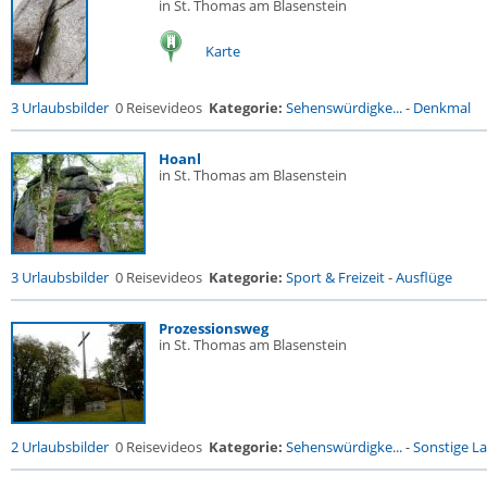
in St. Thomas am Blasenstein
Karte
3 Urlaubsbilder
0 Reisevideos
Kategorie:
Sehenswürdigke...
-
Denkmal
Hoanl
in St. Thomas am Blasenstein
3 Urlaubsbilder
0 Reisevideos
Kategorie:
Sport & Freizeit
-
Ausflüge
Prozessionsweg
in St. Thomas am Blasenstein
2 Urlaubsbilder
0 Reisevideos
Kategorie:
Sehenswürdigke...
-
Sonstige La