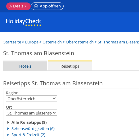
%
Deals
App öffnen
Startseite
>
Europa
>
Österreich
>
Oberösterreich
>
St. Thomas am Blasen
St. Thomas am Blasenstein
Hotels
Reisetipps
Reisetipps St. Thomas am Blasenstein
Region
Ort
Alle Reisetipps (8)
Sehenswürdigkeiten (6)
Sport & Freizeit (2)