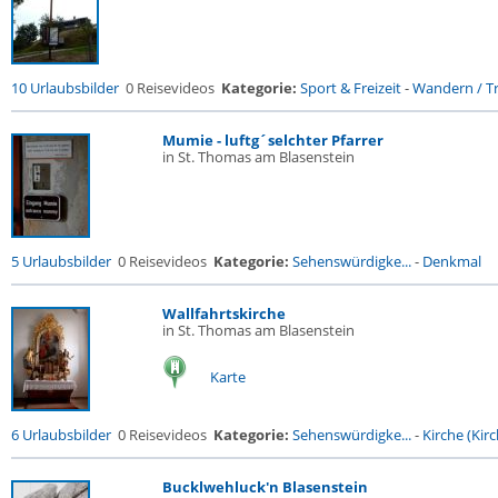
10 Urlaubsbilder
0 Reisevideos
Kategorie:
Sport & Freizeit
-
Wandern / Tr
Mumie - luftg´selchter Pfarrer
in St. Thomas am Blasenstein
5 Urlaubsbilder
0 Reisevideos
Kategorie:
Sehenswürdigke...
-
Denkmal
Wallfahrtskirche
in St. Thomas am Blasenstein
Karte
6 Urlaubsbilder
0 Reisevideos
Kategorie:
Sehenswürdigke...
-
Kirche (Kirc
Bucklwehluck'n Blasenstein