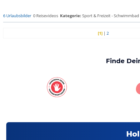
6 Urlaubsbilder
0 Reisevideos
Kategorie:
Sport & Freizeit - Schwimmbad
[1]
|
2
Finde Dei
Hol