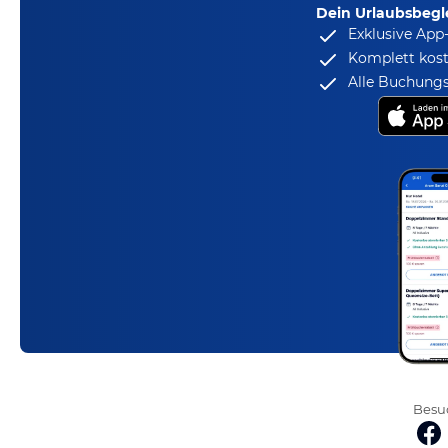
Dein Urlaubsbegle
Exklusive App
Komplett kost
Alle Buchungs
Besuc