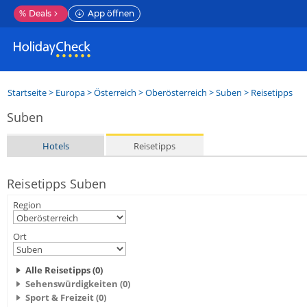
%
Deals
App öffnen
Startseite
>
Europa
>
Österreich
>
Oberösterreich
>
Suben
> Reisetipps
Suben
Hotels
Reisetipps
Reisetipps Suben
Region
Ort
Alle Reisetipps (0)
Sehenswürdigkeiten (0)
Sport & Freizeit (0)