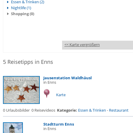
Essen & Trinken (2)
Nightlife (1)
Shopping (0)
<< Karte vergrößern
5 Reisetipps in Enns
Jausenstation Waldhäusl
in Enns
Karte
0 Urlaubsbilder
0 Reisevideos
Kategorie:
Essen & Trinken
-
Restaurant
Stadtturm Enns
in Enns