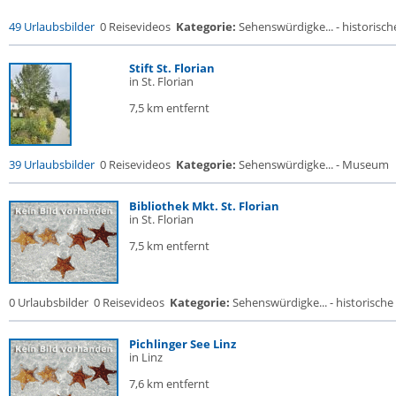
49 Urlaubsbilder
0 Reisevideos
Kategorie:
Sehenswürdigke... - historische
Stift St. Florian
in St. Florian
7,5 km entfernt
39 Urlaubsbilder
0 Reisevideos
Kategorie:
Sehenswürdigke... - Museum
Bibliothek Mkt. St. Florian
in St. Florian
7,5 km entfernt
0 Urlaubsbilder
0 Reisevideos
Kategorie:
Sehenswürdigke... - historische 
Pichlinger See Linz
in Linz
7,6 km entfernt