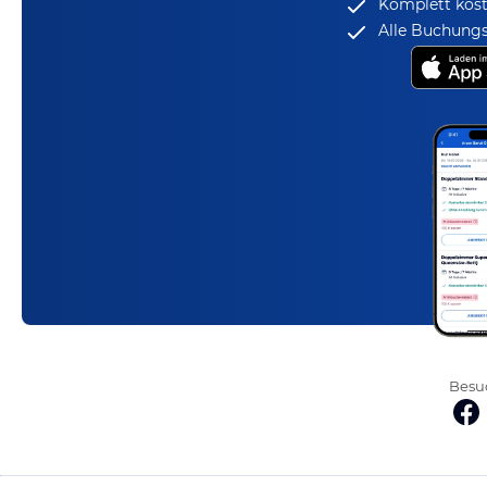
Komplett kost
Alle Buchungs
Besuc