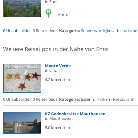
in Enns
Karte
6 Urlaubsbilder
0 Reisevideos
Kategorie:
Sehenswürdigke...
-
historische 
Weitere Reisetipps in der Nähe von Enns
Monte Verde
in Linz
4,2 km entfernt
0 Urlaubsbilder
0 Reisevideos
Kategorie:
Essen & Trinken - Restaurant
KZ Gedenkstätte Mauthausen
in Mauthausen
5,0 km entfernt