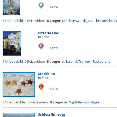
Karte
1 Urlaubsbild
0 Reisevideos
Kategorie:
Sehenswürdigke...
-
historische Ge
Pizzeria Fiori
in Enns
Karte
1 Urlaubsbild
0 Reisevideos
Kategorie:
Essen & Trinken
-
Restaurant
Stadtkino
in Enns
Karte
0 Urlaubsbilder
0 Reisevideos
Kategorie:
Nightlife
-
Sonstiges
Schloss Ennsegg