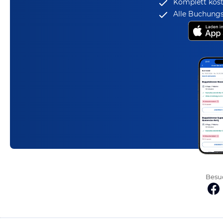
Komplett kost
Alle Buchungs
Besuc