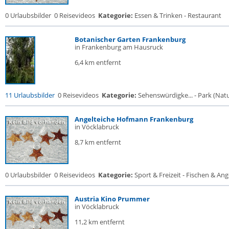
0 Urlaubsbilder
0 Reisevideos
Kategorie:
Essen & Trinken - Restaurant
Botanischer Garten Frankenburg
in Frankenburg am Hausruck
6,4 km entfernt
11 Urlaubsbilder
0 Reisevideos
Kategorie:
Sehenswürdigke... - Park (Natur
Angelteiche Hofmann Frankenburg
in Vöcklabruck
8,7 km entfernt
0 Urlaubsbilder
0 Reisevideos
Kategorie:
Sport & Freizeit - Fischen & Ang
Austria Kino Prummer
in Vöcklabruck
11,2 km entfernt