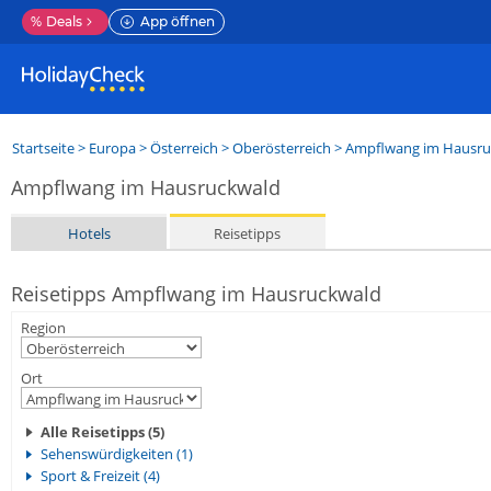
%
Deals
App öffnen
Startseite
>
Europa
>
Österreich
>
Oberösterreich
>
Ampflwang im Hausru
Ampflwang im Hausruckwald
Hotels
Reisetipps
Reisetipps Ampflwang im Hausruckwald
Region
Ort
Alle Reisetipps (5)
Sehenswürdigkeiten (1)
Sport & Freizeit (4)