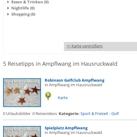
Essen & Trinken (0)
Nightlife (0)
Shopping (0)
<< Karte vergrößern
5 Reisetipps in Ampflwang im Hausruckwald
Robinson Golfclub Ampflwang
in Ampflwang im Hausruckwald
Karte
0 Urlaubsbilder
0 Reisevideos
Kategorie:
Sport & Freizeit
-
Golf
Spielplatz Ampflwang
in Ampflwang im Hausruckwald