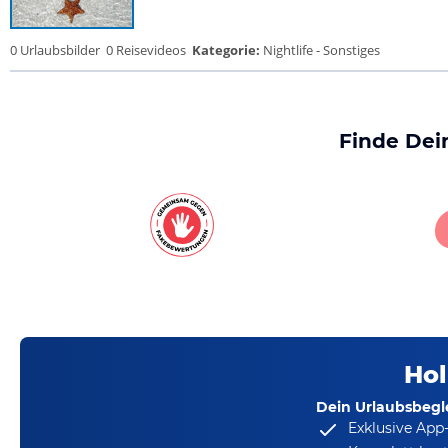
0 Urlaubsbilder
0 Reisevideos
Kategorie:
Nightlife - Sonstiges
Finde Dei
Hol
Dein Urlaubsbegle
Exklusive App