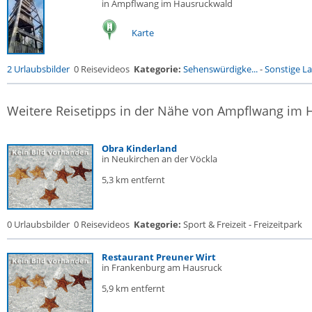
in Ampflwang im Hausruckwald
Karte
2 Urlaubsbilder
0 Reisevideos
Kategorie:
Sehenswürdigke...
-
Sonstige La
Weitere Reisetipps in der Nähe von Ampflwang im
Obra Kinderland
in Neukirchen an der Vöckla
5,3 km entfernt
0 Urlaubsbilder
0 Reisevideos
Kategorie:
Sport & Freizeit - Freizeitpark
Restaurant Preuner Wirt
in Frankenburg am Hausruck
5,9 km entfernt