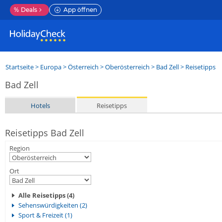
%
Deals
App öffnen
Startseite
>
Europa
>
Österreich
>
Oberösterreich
>
Bad Zell
> Reisetipps
Bad Zell
Hotels
Reisetipps
Reisetipps Bad Zell
Region
Ort
Alle Reisetipps (4)
Sehenswürdigkeiten (2)
Sport & Freizeit (1)