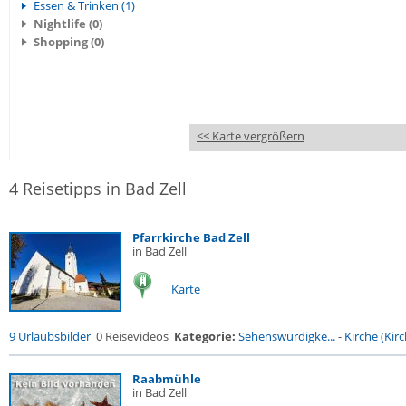
Essen & Trinken (1)
Nightlife (0)
Shopping (0)
<< Karte vergrößern
4 Reisetipps in Bad Zell
Pfarrkirche Bad Zell
in Bad Zell
Karte
9 Urlaubsbilder
0 Reisevideos
Kategorie:
Sehenswürdigke...
-
Kirche (Kirc
Raabmühle
in Bad Zell