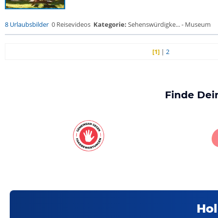
8 Urlaubsbilder
0 Reisevideos
Kategorie:
Sehenswürdigke... - Museum
[1]
|
2
Finde Dei
Hol