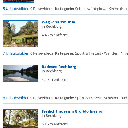
5 Urlaubsbilder
0 Reisevideos
Kategorie:
Sehenswürdigke... - Kirche (Kirch
Weg Schartmühle
in Rechberg
4,4 km entfernt
7 Urlaubsbilder
0 Reisevideos
Kategorie:
Sport & Freizeit - Wandern / Trek
Badesee Rechberg
in Rechberg
4,4 km entfernt
6 Urlaubsbilder
0 Reisevideos
Kategorie:
Sport & Freizeit - Schwimmbad
Freilichtmuseum Großdöllnerhof
in Rechberg
5,1 km entfernt