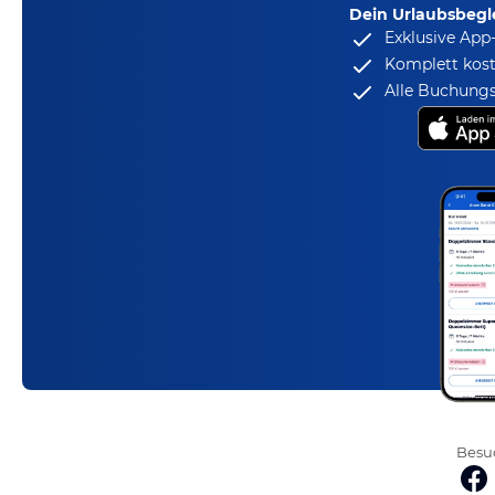
Dein Urlaubsbegle
Exklusive App
Komplett kost
Alle Buchungs
Besuc