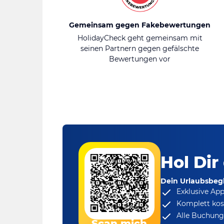
Gemeinsam gegen Fakebewertungen
HolidayCheck geht gemeinsam mit
seinen Partnern gegen gefälschte
Bewertungen vor
Hol Dir
Dein Urlaubsbegl
Exklusive Ap
Komplett kos
Alle Buchungs
Scan mich