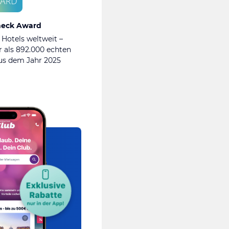
heck Award
 Hotels weltweit –
 als 892.000 echten
s dem Jahr 2025