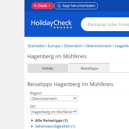
%
Deals
App herunterladen
Startseite
>
Europa
>
Österreich
>
Oberösterreich
>
Hagenbe
Hagenberg im Mühlkreis
Hotels
Reisetipps
Reisetipps Hagenberg im Mühlkreis
Region
Ort
Alle Reisetipps (1)
Sehenswürdigkeiten (1)