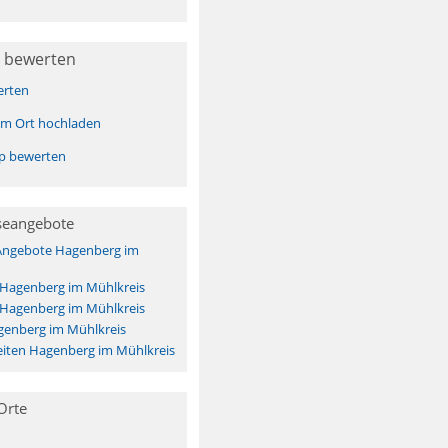
 bewerten
erten
sem Ort hochladen
pp bewerten
seangebote
 Angebote Hagenberg im
 Hagenberg im Mühlkreis
 Hagenberg im Mühlkreis
genberg im Mühlkreis
iten Hagenberg im Mühlkreis
Orte