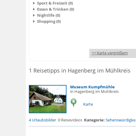
Sport & Freizeit (0)
Essen & Trinken (0)
Nightlife (0)
Shopping (0)
<< Karte vergrößern
1 Reisetipps in Hagenberg im Mühlkreis
Museum Kumpfmühle
in Hagenberg im Mühlkreis
Karte
4 Urlaubsbilder
0 Reisevideos
Kategorie:
Sehenswürdigke.