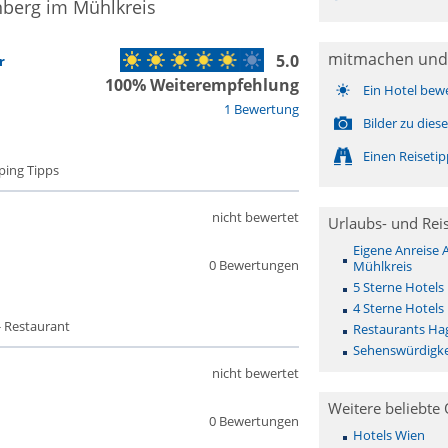
nberg im Mühlkreis
mitmachen und
5.0
r
100% Weiterempfehlung
Ein Hotel bew
1 Bewertung
Bilder zu die
Einen Reiseti
ping Tipps
nicht bewertet
Urlaubs- und Rei
Eigene Anreise
0 Bewertungen
Mühlkreis
5 Sterne Hotels
4 Sterne Hotels
- Restaurant
Restaurants Ha
Sehenswürdigke
nicht bewertet
Weitere beliebte 
0 Bewertungen
Hotels Wien