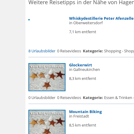
Weitere Reisetipps in der Nähe von Hage
Whiskydestillerie Peter Afenzelle
in Oberweitersdorf
7,1 km entfernt
8 Urlaubsbilder
0 Reisevideos
Kategorie:
Shopping - Shop
Glockerwirt
in Gallneukirchen
8,3 km entfernt
0 Urlaubsbilder
0 Reisevideos
Kategorie:
Essen & Trinken 
Mountain Biking
in Freistadt
8,5 km entfernt