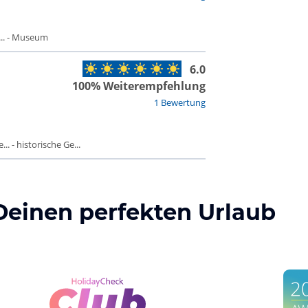
.. - Museum
6.0
100% Weiterempfehlung
1 Bewertung
. - historische Ge...
Deinen perfekten Urlaub