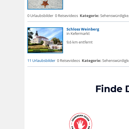
0 Urlaubsbilder
0 Reisevideos
Kategorie:
Sehenswürdigke.
Schloss Weinberg
in Kefermarkt
9,6 km entfernt
11 Urlaubsbilder
0 Reisevideos
Kategorie:
Sehenswürdigke..
Finde 