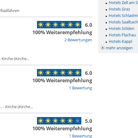
Hotels Zell am 
Hotels Graz
- Radfahren
Hotels Schladm
Hotels Saalbac
6.0
Hotels Sölden
100% Weiterempfehlung
Hotels Flachau
2 Bewertungen
Hotels Kappl
mehr anzeigen
Kirche (Kirche...
6.0
100% Weiterempfehlung
1 Bewertung
- Kirche (Kirche...
5.0
100% Weiterempfehlung
1 Bewertung