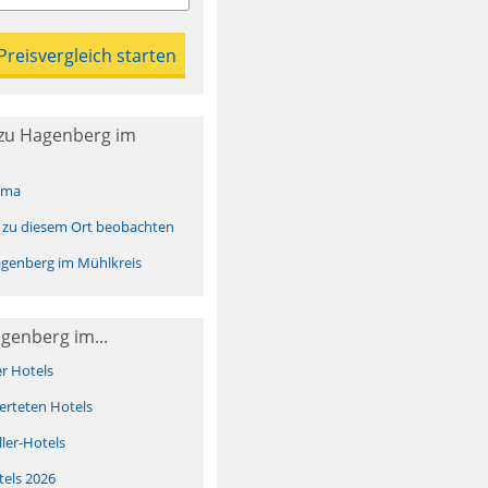
zu Hagenberg im
ima
 zu diesem Ort beobachten
genberg im Mühlkreis
genberg im...
er Hotels
erteten Hotels
ller-Hotels
tels 2026