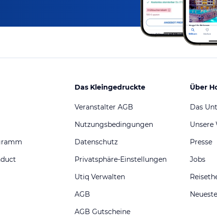
Das Kleingedruckte
Über H
Veranstalter AGB
Das Un
Nutzungsbedingungen
Unsere
ogramm
Datenschutz
Presse
nduct
Privatsphäre-Einstellungen
Jobs
Utiq Verwalten
Reiset
AGB
Neueste
AGB Gutscheine