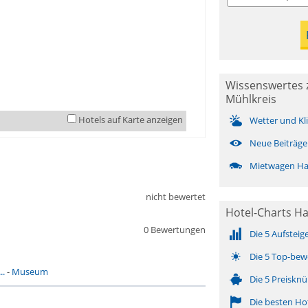
Wissenswertes 
Mühlkreis
Hotels auf Karte anzeigen
Wetter und Kl
Neue Beiträge
Mietwagen Ha
nicht bewertet
Hotel-Charts Ha
0 Bewertungen
Die 5 Aufsteig
Die 5 Top-bew
..
-
Museum
Die 5 Preisknü
Die besten Ho