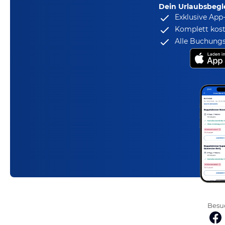
Dein Urlaubsbegle
Exklusive App
Komplett kost
Alle Buchungs
Besuc