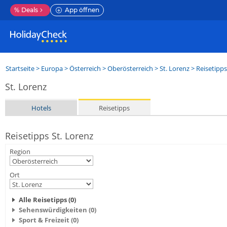
%
Deals
App öffnen
Startseite
>
Europa
>
Österreich
>
Oberösterreich
>
St. Lorenz
> Reisetipps
St. Lorenz
Hotels
Reisetipps
Reisetipps St. Lorenz
Region
Ort
Alle Reisetipps (0)
Sehenswürdigkeiten (0)
Sport & Freizeit (0)