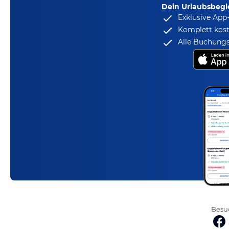
Dein Urlaubsbegle
Exklusive App
Komplett kost
Alle Buchungs
Besuc