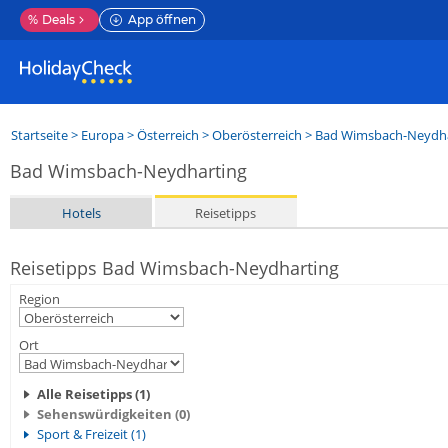
%
Deals
App öffnen
Startseite
>
Europa
>
Österreich
>
Oberösterreich
>
Bad Wimsbach-Neydha
Bad Wimsbach-Neydharting
Hotels
Reisetipps
Reisetipps Bad Wimsbach-Neydharting
Region
Ort
Alle Reisetipps (1)
Sehenswürdigkeiten (0)
Sport & Freizeit (1)