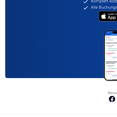
Komplett kost
Alle Buchungs
Besuc