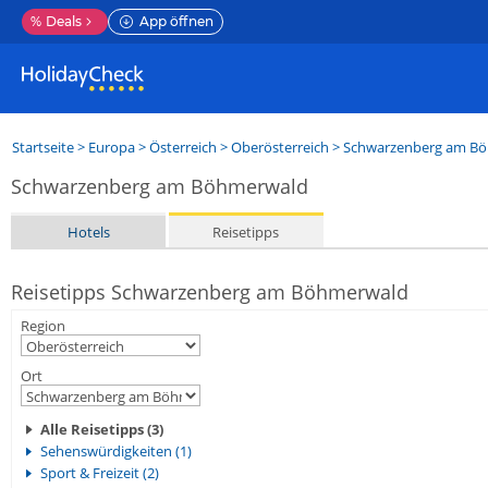
%
Deals
App öffnen
Startseite
>
Europa
>
Österreich
>
Oberösterreich
>
Schwarzenberg am B
Schwarzenberg am Böhmerwald
Hotels
Reisetipps
Reisetipps Schwarzenberg am Böhmerwald
Region
Ort
Alle Reisetipps (3)
Sehenswürdigkeiten (1)
Sport & Freizeit (2)