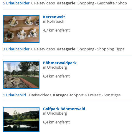
5 Urlaubsbilder
0 Reisevideos
Kategorie:
Shopping - Geschäfte / Shop
Kerzenwelt
in Rohrbach
4,7 km entfernt
3 Urlaubsbilder
0 Reisevideos
Kategorie:
Shopping - Shopping Tipps
Böhmerwaldpark
in Ulrichsberg
6,4 km entfernt
1 Urlaubsbild
0 Reisevideos
Kategorie:
Sport & Freizeit - Sonstiges
Golfpark Böhmerwald
in Ulrichsberg
6,4 km entfernt