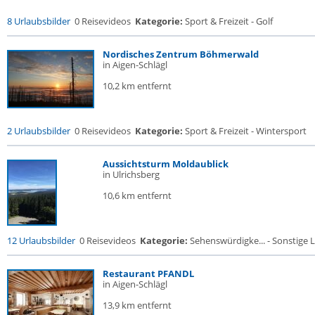
8 Urlaubsbilder
0 Reisevideos
Kategorie:
Sport & Freizeit - Golf
Nordisches Zentrum Böhmerwald
in Aigen-Schlägl
10,2 km entfernt
2 Urlaubsbilder
0 Reisevideos
Kategorie:
Sport & Freizeit - Wintersport
Aussichtsturm Moldaublick
in Ulrichsberg
10,6 km entfernt
12 Urlaubsbilder
0 Reisevideos
Kategorie:
Sehenswürdigke... - Sonstige L
Restaurant PFANDL
in Aigen-Schlägl
13,9 km entfernt