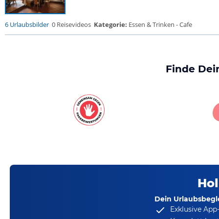
6 Urlaubsbilder
0 Reisevideos
Kategorie:
Essen & Trinken - Cafe
Finde Dei
Hol
Dein Urlaubsbegle
Exklusive App