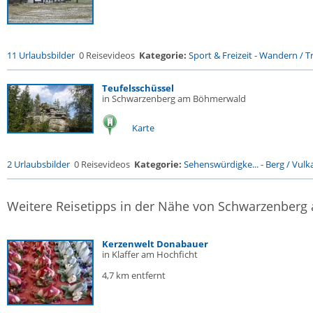
11 Urlaubsbilder
0 Reisevideos
Kategorie:
Sport & Freizeit
-
Wandern / Tr
Teufelsschüssel
in Schwarzenberg am Böhmerwald
Karte
2 Urlaubsbilder
0 Reisevideos
Kategorie:
Sehenswürdigke...
-
Berg / Vulk
Weitere Reisetipps in der Nähe von Schwarzenber
Kerzenwelt Donabauer
in Klaffer am Hochficht
4,7 km entfernt