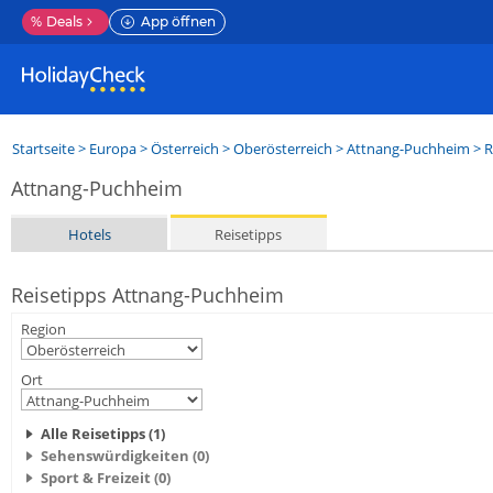
%
Deals
App öffnen
Startseite
>
Europa
>
Österreich
>
Oberösterreich
>
Attnang-Puchheim
> R
Attnang-Puchheim
Hotels
Reisetipps
Reisetipps Attnang-Puchheim
Region
Ort
Alle Reisetipps (1)
Sehenswürdigkeiten (0)
Sport & Freizeit (0)