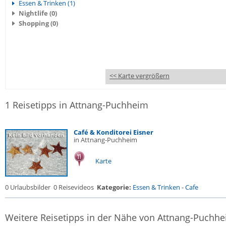
Essen & Trinken (1)
Nightlife (0)
Shopping (0)
<< Karte vergrößern
1 Reisetipps in Attnang-Puchheim
Café & Konditorei Eisner
in Attnang-Puchheim
Karte
0 Urlaubsbilder
0 Reisevideos
Kategorie:
Essen & Trinken
-
Cafe
Weitere Reisetipps in der Nähe von Attnang-Puchh