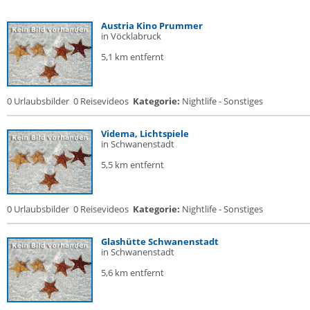
Austria Kino Prummer
in Vöcklabruck
5,1 km entfernt
0 Urlaubsbilder
0 Reisevideos
Kategorie:
Nightlife - Sonstiges
Videma, Lichtspiele
in Schwanenstadt
5,5 km entfernt
0 Urlaubsbilder
0 Reisevideos
Kategorie:
Nightlife - Sonstiges
Glashütte Schwanenstadt
in Schwanenstadt
5,6 km entfernt