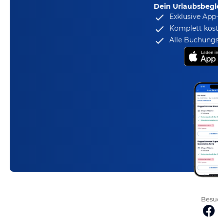
Dein Urlaubsbegle
Exklusive App
Komplett kost
Alle Buchungs
Besuc