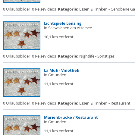
0 Urlaubsbilder
0 Reisevideos
Kategorie:
Essen & Trinken - Gehobene Gas
Lichtspiele Lenzing
in Seewalchen am Attersee
10,1 km entfernt
0 Urlaubsbilder
0 Reisevideos
Kategorie:
Nightlife - Sonstiges
La Muhr Vinothek
in Gmunden
11,1 km entfernt
0 Urlaubsbilder
0 Reisevideos
Kategorie:
Essen & Trinken - Restaurant
Marienbrücke / Restaurant
in Gmunden
11,1 km entfernt