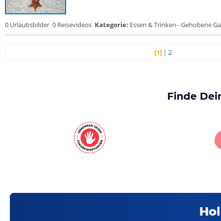
0 Urlaubsbilder
0 Reisevideos
Kategorie:
Essen & Trinken - Gehobene Gas
[1]
|
2
Finde Dei
Hol