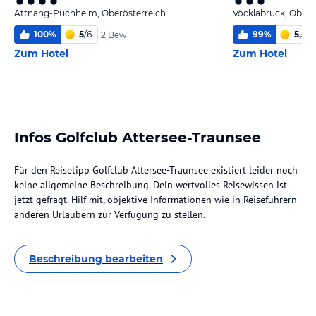
Attnang-Puchheim, Oberösterreich
Vöcklabruck, Oberö
100
%
5
/
6
99
%
5,5
/
6
2 Bew.
Zum Hotel
Zum Hotel
Infos Golfclub Attersee-Traunsee
Für den Reisetipp Golfclub Attersee-Traunsee existiert leider noch
keine allgemeine Beschreibung. Dein wertvolles Reisewissen ist
jetzt gefragt. Hilf mit, objektive Informationen wie in Reiseführern
anderen Urlaubern zur Verfügung zu stellen.
Beschreibung bearbeiten