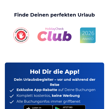
Finde Deinen perfekten Urlaub
Hol Dir die App!
Dein Urlaubsbegleiter – vor und während der
Reise
Exklusive App-Rabatte
auf Deine Buchungen
Komplett kostenlos,
keine Werbung
Alle Buchungsinfos immer griffbereit