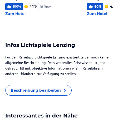
100
%
4,1
/
6
80
%
4,5
/
6
16 Bew.
Zum Hotel
Zum Hotel
Infos Lichtspiele Lenzing
Für den Reisetipp Lichtspiele Lenzing existiert leider noch keine
allgemeine Beschreibung. Dein wertvolles Reisewissen ist jetzt
gefragt. Hilf mit, objektive Informationen wie in Reiseführern
anderen Urlaubern zur Verfügung zu stellen.
Beschreibung bearbeiten
Interessantes in der Nähe