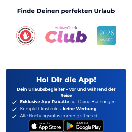
Finde Deinen perfekten Urlaub
Hol Dir die App!
Dein Urlaubsbegleiter – vor und während der
Reise
Exklusive App-Rabatte
auf Deine Buchungen
Komplett kostenlos,
keine Werbung
Alle Buchungsinfos immer griffbereit