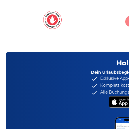
Hol
Dein Urlaubsbegle
Exklusive App
Komplett kost
Alle Buchungs