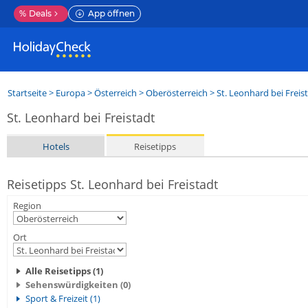
%
Deals
App öffnen
Startseite
>
Europa
>
Österreich
>
Oberösterreich
>
St. Leonhard bei Freis
St. Leonhard bei Freistadt
Hotels
Reisetipps
Reisetipps St. Leonhard bei Freistadt
Region
Ort
Alle Reisetipps (1)
Sehenswürdigkeiten (0)
Sport & Freizeit (1)