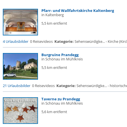
Pfarr- und Wallfahrtskirche Kaltenberg
in Kaltenberg
5,5 km entfernt
4 Urlaubsbilder
0 Reisevideos
Kategorie:
Sehenswürdigke... - Kirche (Kirch
Burgruine Prandegg
in Schönau im Mühlkreis
5,5 km entfernt
21 Urlaubsbilder
0 Reisevideos
Kategorie:
Sehenswürdigke... - historische
Taverne zu Prandegg
in Schönau im Mühlkreis
5,6 km entfernt