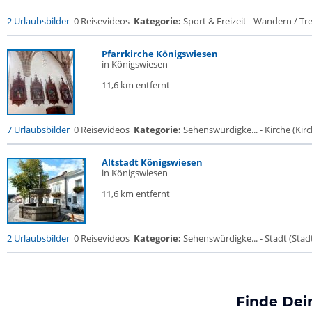
2 Urlaubsbilder
0 Reisevideos
Kategorie:
Sport & Freizeit - Wandern / Trek
Pfarrkirche Königswiesen
in Königswiesen
11,6 km entfernt
7 Urlaubsbilder
0 Reisevideos
Kategorie:
Sehenswürdigke... - Kirche (Kirch
Altstadt Königswiesen
in Königswiesen
11,6 km entfernt
2 Urlaubsbilder
0 Reisevideos
Kategorie:
Sehenswürdigke... - Stadt (Stadt
Finde Dei