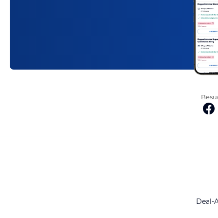
Besuc
Deal-