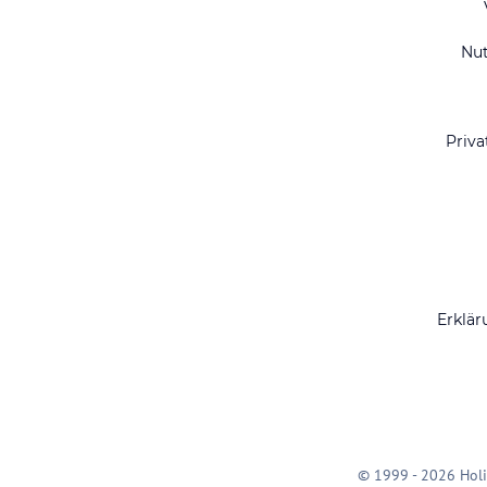
Nu
Priva
Erklär
© 1999 - 2026 Holi