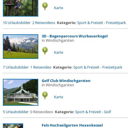
Karte
10 Urlaubsbilder
2 Reisevideos
Kategorie:
Sport & Freizeit
-
Freizeitpark
3D - Bogenparcours Wurbauerkogel
in Windischgarsten
Karte
7 Urlaubsbilder
1 Reisevideo
Kategorie:
Sport & Freizeit
-
Freizeitpark
Golf Club Windischgarsten
in Windischgarsten
Karte
5 Urlaubsbilder
0 Reisevideos
Kategorie:
Sport & Freizeit
-
Golf
Fels Hochseilgarten Hexenkessel