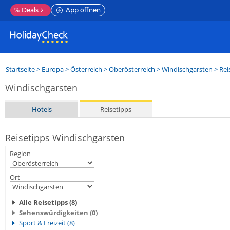
%
Deals
App öffnen
Startseite
>
Europa
>
Österreich
>
Oberösterreich
>
Windischgarsten
> Rei
Windischgarsten
Hotels
Reisetipps
Reisetipps Windischgarsten
Region
Ort
Alle Reisetipps (8)
Sehenswürdigkeiten (0)
Sport & Freizeit (8)