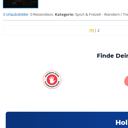
3 Urlaubsbilder
0 Reisevideos
Kategorie:
Sport & Freizeit - Wandern / Trek
[1]
|
2
Finde Dei
Hol