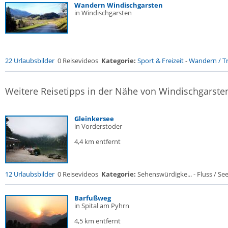
Wandern Windischgarsten
in Windischgarsten
22 Urlaubsbilder
0 Reisevideos
Kategorie:
Sport & Freizeit
-
Wandern / Tr
Weitere Reisetipps in der Nähe von Windischgarste
Gleinkersee
in Vorderstoder
4,4 km entfernt
12 Urlaubsbilder
0 Reisevideos
Kategorie:
Sehenswürdigke... - Fluss / See /
Barfußweg
in Spital am Pyhrn
4,5 km entfernt