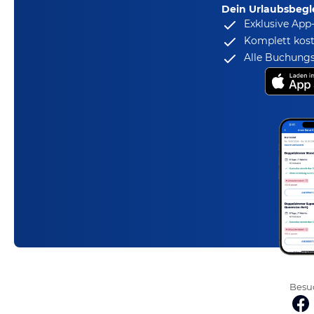
Dein Urlaubsbegle
Exklusive App
Komplett kost
Alle Buchungs
Besuc