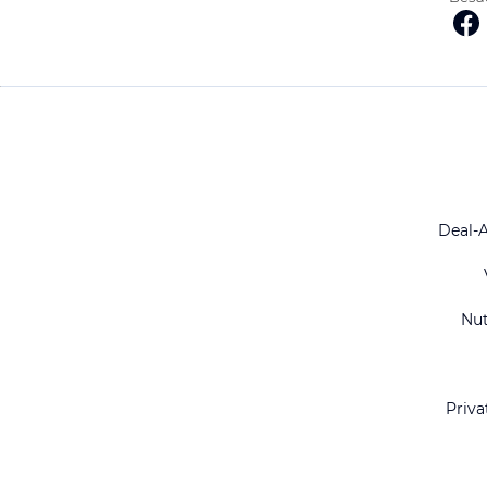
Deal-
Nu
Priva