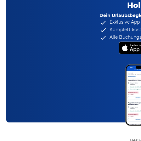
Hol
Dein Urlaubsbegle
Exklusive App
Komplett kost
Alle Buchungs
Besuc