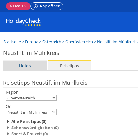
%
Deals
App öffnen
Startseite
>
Europa
>
Österreich
>
Oberösterreich
>
Neustift im Mühlkreis
Neustift im Mühlkreis
Hotels
Reisetipps
Reisetipps Neustift im Mühlkreis
Region
Ort
Alle Reisetipps (0)
Sehenswürdigkeiten (0)
Sport & Freizeit (0)