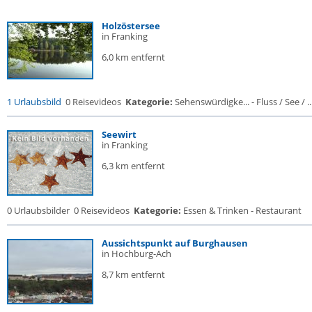
Holzöstersee
in Franking
6,0 km entfernt
1 Urlaubsbild
0 Reisevideos
Kategorie:
Sehenswürdigke... - Fluss / See / ..
Seewirt
in Franking
6,3 km entfernt
0 Urlaubsbilder
0 Reisevideos
Kategorie:
Essen & Trinken - Restaurant
Aussichtspunkt auf Burghausen
in Hochburg-Ach
8,7 km entfernt