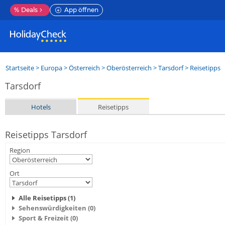
%
Deals
App öffnen
Startseite
>
Europa
>
Österreich
>
Oberösterreich
>
Tarsdorf
> Reisetipps
Tarsdorf
Hotels
Reisetipps
Reisetipps Tarsdorf
Region
Ort
Alle Reisetipps (1)
Sehenswürdigkeiten (0)
Sport & Freizeit (0)