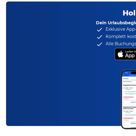
Hol
Dein Urlaubsbegle
Exklusive App
Komplett kost
Alle Buchungs