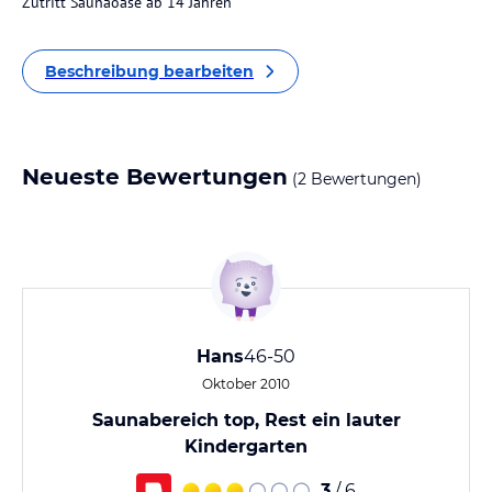
Zutritt Saunaoase ab 14 Jahren
Beschreibung bearbeiten
Neueste Bewertungen
(2 Bewertungen)
Hans
46-50
Oktober 2010
Saunabereich top, Rest ein lauter
Kindergarten
3
/ 6