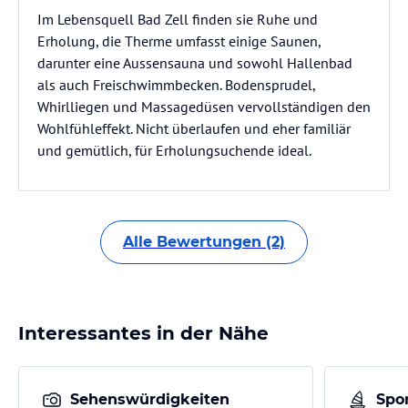
Im Lebensquell Bad Zell finden sie Ruhe und
Erholung, die Therme umfasst einige Saunen,
darunter eine Aussensauna und sowohl Hallenbad
als auch Freischwimmbecken. Bodensprudel,
Whirlliegen und Massagedüsen vervollständigen den
Wohlfühleffekt. Nicht überlaufen und eher familiär
und gemütlich, für Erholungsuchende ideal.
Alle Bewertungen (2)
Interessantes in der Nähe
Sehenswürdigkeiten
Spor