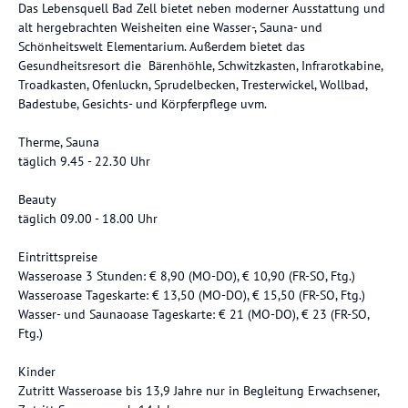
Das Lebensquell Bad Zell bietet neben moderner Ausstattung und
alt hergebrachten Weisheiten eine Wasser-, Sauna- und
Schönheitswelt Elementarium. Außerdem bietet das
Gesundheitsresort die Bärenhöhle, Schwitzkasten, Infrarotkabine,
Troadkasten, Ofenluckn, Sprudelbecken, Tresterwickel, Wollbad,
Badestube, Gesichts- und Körpferpflege uvm.
Therme, Sauna
täglich 9.45 - 22.30 Uhr
Beauty
täglich 09.00 - 18.00 Uhr
Eintrittspreise
Wasseroase 3 Stunden: € 8,90 (MO-DO), € 10,90 (FR-SO, Ftg.)
Wasseroase Tageskarte: € 13,50 (MO-DO), € 15,50 (FR-SO, Ftg.)
Wasser- und Saunaoase Tageskarte: € 21 (MO-DO), € 23 (FR-SO,
Ftg.)
Kinder
Zutritt Wasseroase bis 13,9 Jahre nur in Begleitung Erwachsener,