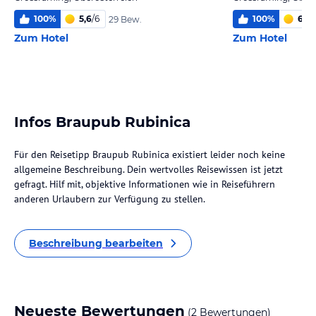
100
%
5,6
/
6
100
%
6,0
/
29 Bew.
Zum Hotel
Zum Hotel
Infos Braupub Rubinica
Für den Reisetipp Braupub Rubinica existiert leider noch keine
allgemeine Beschreibung. Dein wertvolles Reisewissen ist jetzt
gefragt. Hilf mit, objektive Informationen wie in Reiseführern
anderen Urlaubern zur Verfügung zu stellen.
Beschreibung bearbeiten
Neueste Bewertungen
(2 Bewertungen)