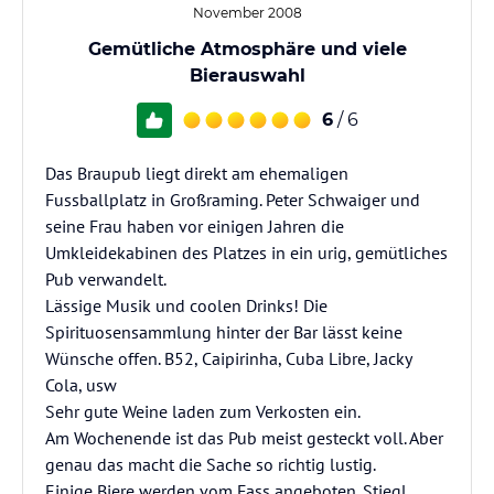
November 2008
Gemütliche Atmosphäre und viele
Bierauswahl
6
/ 6
Das Braupub liegt direkt am ehemaligen
Fussballplatz in Großraming. Peter Schwaiger und
seine Frau haben vor einigen Jahren die
Umkleidekabinen des Platzes in ein urig, gemütliches
Pub verwandelt.
Lässige Musik und coolen Drinks! Die
Spirituosensammlung hinter der Bar lässt keine
Wünsche offen. B52, Caipirinha, Cuba Libre, Jacky
Cola, usw
Sehr gute Weine laden zum Verkosten ein.
Am Wochenende ist das Pub meist gesteckt voll. Aber
genau das macht die Sache so richtig lustig.
Einige Biere werden vom Fass angeboten. Stiegl,