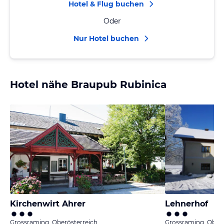
Hotel & Flug buchen
Oder
Nur Hotel buchen
Hotel nähe Braupub Rubinica
Kirchenwirt Ahrer
Lehnerhof
Grossraming, Oberösterreich
Grossraming, Oberö