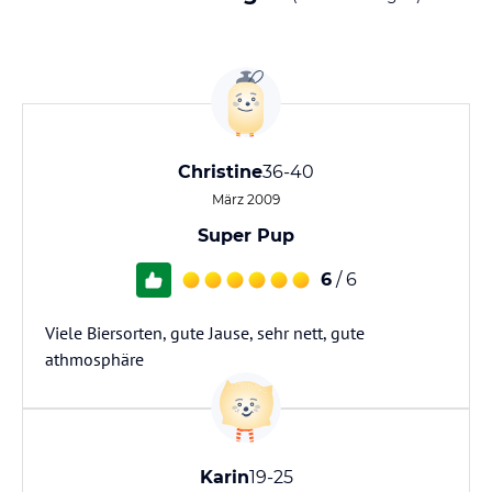
Christine
36-40
März 2009
Super Pup
6
/ 6
Viele Biersorten, gute Jause, sehr nett, gute
athmosphäre
Karin
19-25