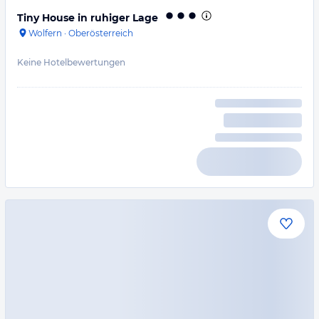
Tiny House in ruhiger Lage
Wolfern
·
Oberösterreich
Keine Hotelbewertungen