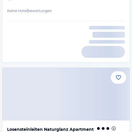
Keine Hotelbewertungen
Losensteinleiten Naturglanz Apartment