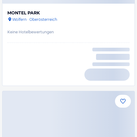
MONTEL PARK
Wolfern
·
Oberösterreich
Keine Hotelbewertungen