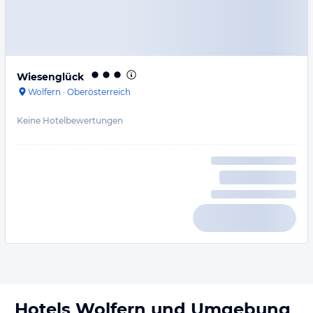
Wiesenglück
Wolfern
·
Oberösterreich
Keine Hotelbewertungen
Hotels
Wolfern
und Umgebung