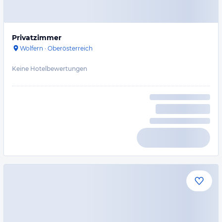
Privatzimmer
Wolfern
·
Oberösterreich
Keine Hotelbewertungen