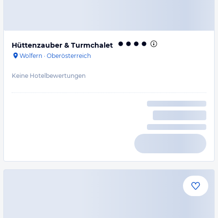
Hüttenzauber & Turmchalet
Wolfern
·
Oberösterreich
Keine Hotelbewertungen