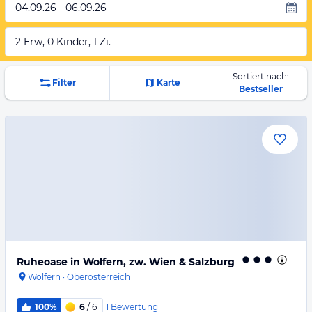
04.09.26 - 06.09.26
2 Erw, 0 Kinder, 1 Zi.
Sortiert nach:
Filter
Karte
Bestseller
Ruheoase in Wolfern, zw. Wien & Salzburg
Wolfern
·
Oberösterreich
1
Bewertung
100%
6
/ 6