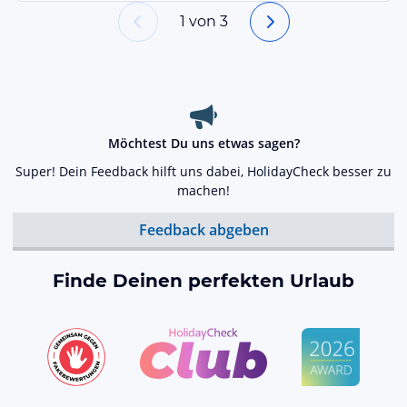
1
von
3
Möchtest Du uns etwas sagen?
Super! Dein Feedback hilft uns dabei, HolidayCheck besser zu
machen!
Feedback abgeben
Finde Deinen perfekten Urlaub