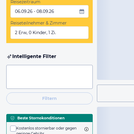
Reisezeitraum
06.09.26 - 08.09.26
Reiseteilnehmer & Zimmer
2 Erw, 0 Kinder, 1 Zi.
Intelligente Filter
Filtern
Beste Stornokonditionen
Kostenlos stornierbar oder gegen
geringe Gebühr