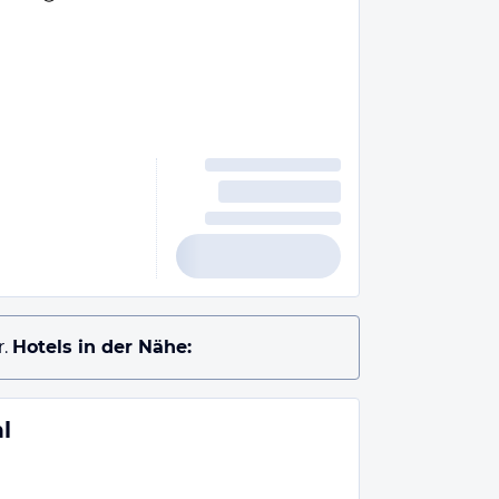
.
Hotels in der Nähe:
l