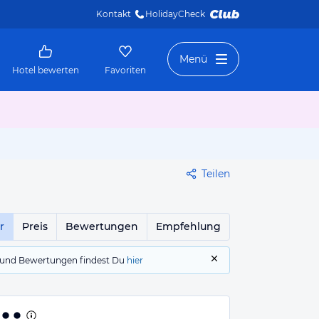
Kontakt
HolidayCheck 
Menü
Hotel bewerten
Favoriten
Teilen
r
Preis
Bewertungen
Empfehlung
gs und Bewertungen findest Du
hier