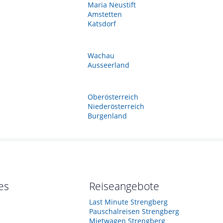
Maria Neustift
Amstetten
Katsdorf
Wachau
Ausseerland
Oberösterreich
Niederösterreich
Burgenland
es
Reiseangebote
Last Minute Strengberg
Pauschalreisen Strengberg
Mietwagen Strengberg