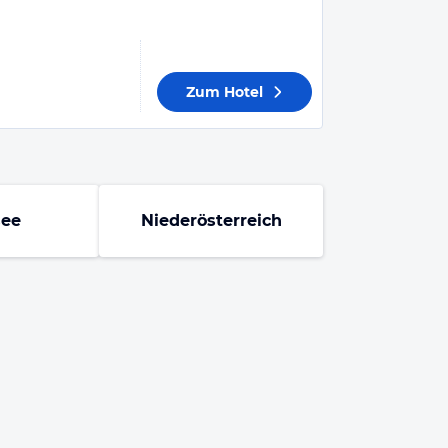
Zum Hotel
see
Niederösterreich