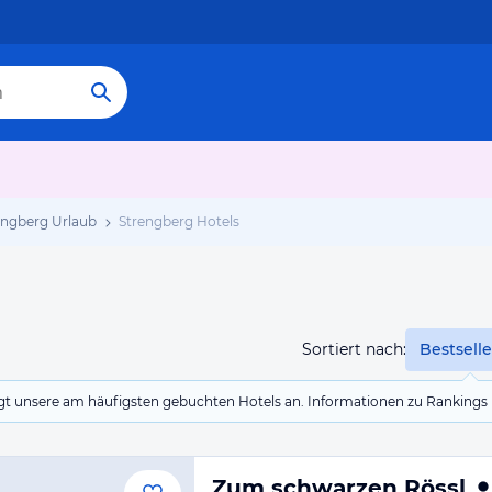
engberg Urlaub
Strengberg Hotels
Sortiert nach:
Bestselle
eigt unsere am häufigsten gebuchten Hotels an. Informationen zu Rankin
Zum schwarzen Rössl