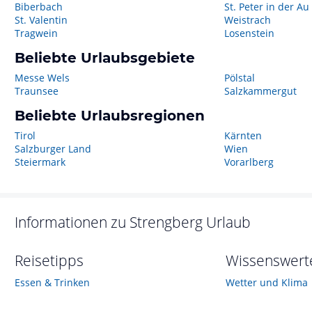
Biberbach
St. Peter in der Au
St. Valentin
Weistrach
Tragwein
Losenstein
Beliebte Urlaubsgebiete
Messe Wels
Pölstal
Traunsee
Salzkammergut
Beliebte Urlaubsregionen
Tirol
Kärnten
Salzburger Land
Wien
Steiermark
Vorarlberg
Informationen zu
Strengberg
Urlaub
Reisetipps
Wissenswert
Essen & Trinken
Wetter und Klima