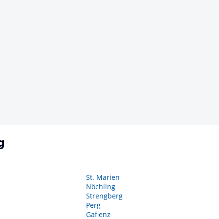
g
St. Marien
Nöchling
Strengberg
Perg
Gaflenz