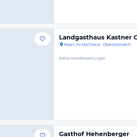
Landgasthaus Kastner 
Naarn im Machland
·
Oberösterreich
Keine Hotelbewertungen
Gasthof Hehenberger