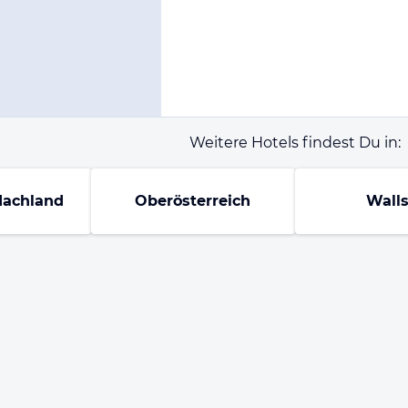
Weitere Hotels findest Du in:
Machland
Oberösterreich
Wall