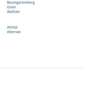
Baumgartenberg
Grein
Wallsee
Almtal
Attersee