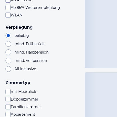
Ab 4 Sterne
Ab 85% Weiterempfehlung
WLAN
Verpflegung
beliebig
mind. Frühstück
mind. Halbpension
mind. Vollpension
All Inclusive
Zimmertyp
mit Meerblick
Doppelzimmer
Familienzimmer
Appartement