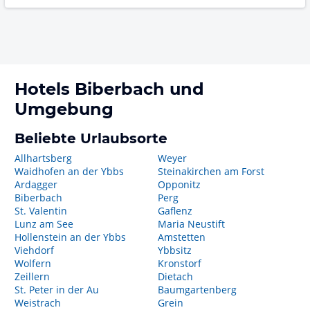
Hotels
Biberbach
und
Umgebung
Beliebte Urlaubsorte
Allhartsberg
Weyer
Waidhofen an der Ybbs
Steinakirchen am Forst
Ardagger
Opponitz
Biberbach
Perg
St. Valentin
Gaflenz
Lunz am See
Maria Neustift
Hollenstein an der Ybbs
Amstetten
Viehdorf
Ybbsitz
Wolfern
Kronstorf
Zeillern
Dietach
St. Peter in der Au
Baumgartenberg
Weistrach
Grein