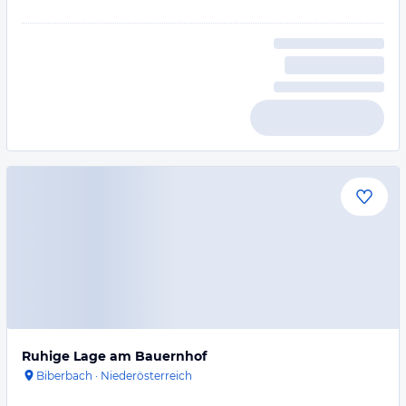
Ruhige Lage am Bauernhof
Biberbach
·
Niederösterreich