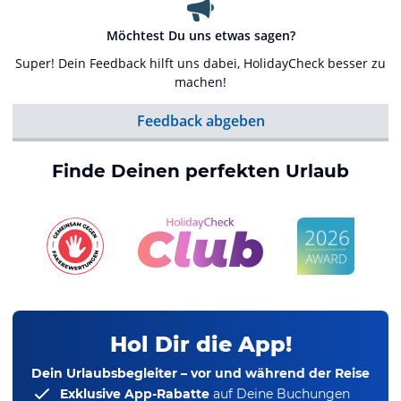
Möchtest Du uns etwas sagen?
Super! Dein Feedback hilft uns dabei, HolidayCheck besser zu
machen!
Feedback abgeben
Finde Deinen perfekten Urlaub
Hol Dir die App!
Dein Urlaubsbegleiter – vor und während der Reise
Exklusive App-Rabatte
auf Deine Buchungen