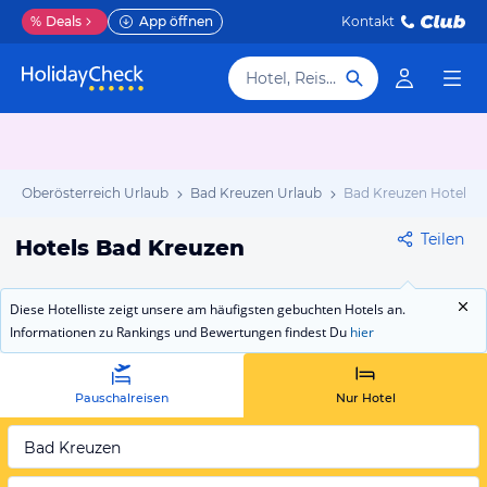
%
Deals
App öffnen
Kontakt
Hotel, Reiseziel
Oberösterreich Urlaub
Bad Kreuzen Urlaub
Bad Kreuzen Hotels
Teilen
Hotels Bad Kreuzen
Diese Hotelliste zeigt unsere am häufigsten gebuchten Hotels an.
Informationen zu Rankings und Bewertungen findest Du
hier
Pauschalreisen
Nur Hotel
Bad Kreuzen