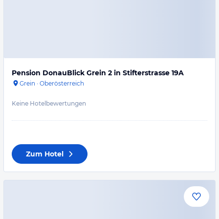
Pension DonauBlick Grein 2 in Stifterstrasse 19A
Grein
·
Oberösterreich
Keine Hotelbewertungen
Zum Hotel