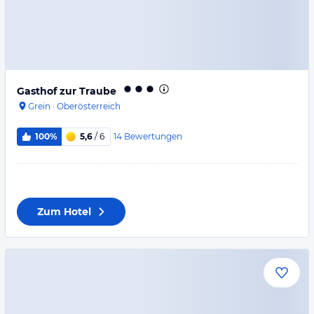
Gasthof zur Traube
Grein
·
Oberösterreich
14
Bewertungen
100%
5,6
/ 6
Zum Hotel