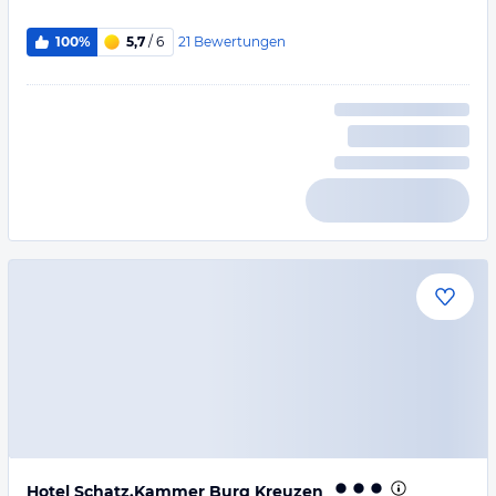
21
Bewertungen
100%
5,7
/ 6
Hotel Schatz.Kammer Burg Kreuzen