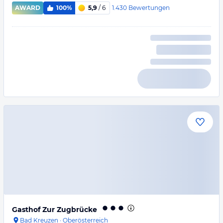
1.430
Bewertungen
AWARD
100%
5,9
/ 6
Gasthof Zur Zugbrücke
Bad Kreuzen
·
Oberösterreich