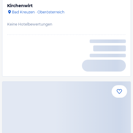
Kirchenwirt
Bad Kreuzen
·
Oberösterreich
Keine Hotelbewertungen