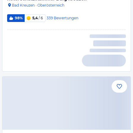
Bad Kreuzen
·
Oberösterreich
339
Bewertungen
98%
5,4
/ 6