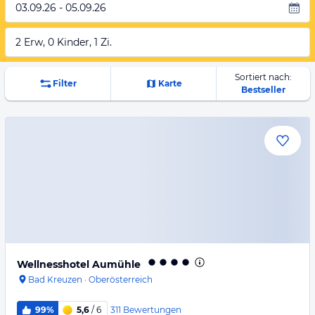
03.09.26 - 05.09.26
2 Erw, 0 Kinder, 1 Zi.
Sortiert nach:
Filter
Karte
Bestseller
Wellnesshotel Aumühle
Bad Kreuzen
·
Oberösterreich
311
Bewertungen
99%
5,6
/ 6