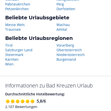
Pabneukirchen
Perg
Petzenkirchen
Dorfstetten
Beliebte Urlaubsgebiete
Messe Wels
Wachau
Traunsee
Almtal
Beliebte Urlaubsregionen
Tirol
Vorarlberg
Salzburger Land
Oberösterreich
Steiermark
Niederösterreich
Kärnten
Burgenland
Wien
Informationen zu
Bad Kreuzen
Urlaub
Durchschnittliche Hotelbewertung:
5,8
/
6
2.107
Bewertungen