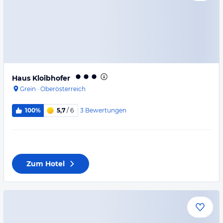
Haus Kloibhofer
Grein
·
Oberösterreich
3
Bewertungen
100%
5,7
/ 6
Zum Hotel