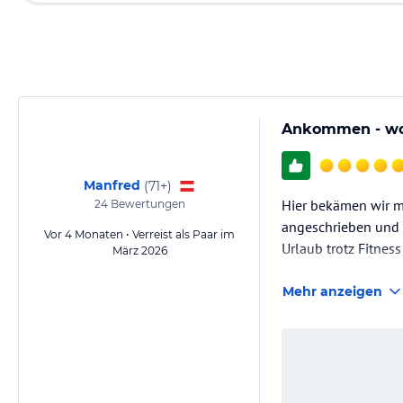
Ankommen - woh
Manfred
(
71+
)
Hier bekämen wir m
24
Bewertungen
angeschrieben und f
Vor 4 Monaten • Verreist als Paar im
Urlaub trotz Fitnes
März 2026
Mehr anzeigen