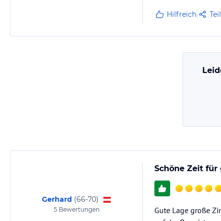
Hilfreich
Tei
Leid
Schöne Zeit für
Gerhard
(
66-70
)
Gute Lage große Zi
5
Bewertungen