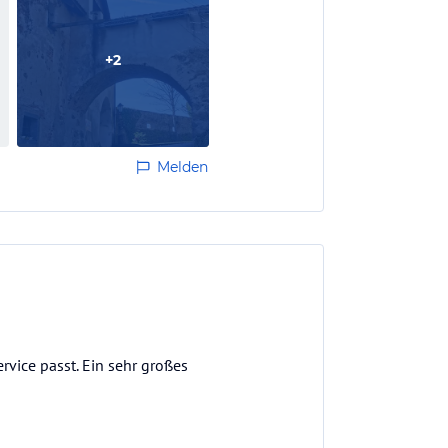
+
2
Melden
ervice passt. Ein sehr großes