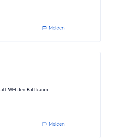
Melden
ssball-WM den Ball kaum
Melden