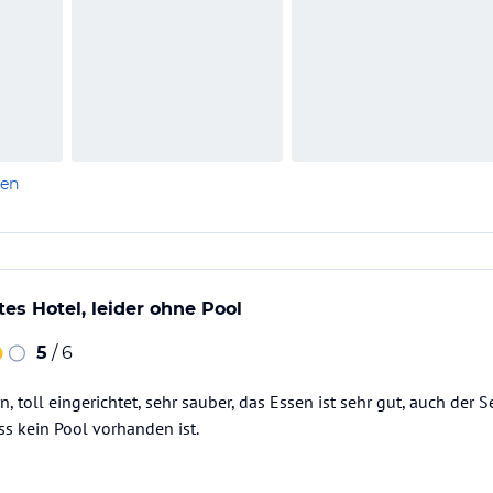
len
s Hotel, leider ohne Pool
5
/ 6
, toll eingerichtet, sehr sauber, das Essen ist sehr gut, auch der S
ss kein Pool vorhanden ist.