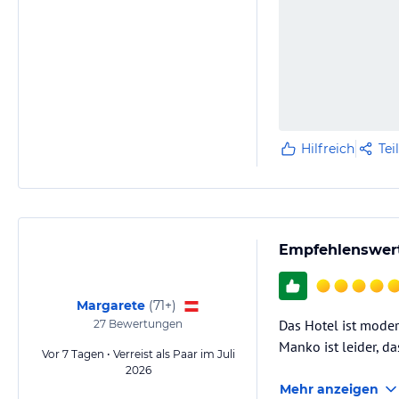
Hilfreich
Tei
Empfehlenswerte
Margarete
(
71+
)
Das Hotel ist modern
27
Bewertungen
Manko ist leider, da
Vor 7 Tagen • Verreist als Paar im Juli
2026
Mehr anzeigen