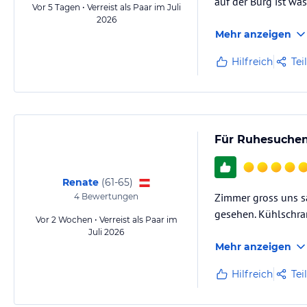
auf der Burg ist wa
Vor 5 Tagen • Verreist als Paar im Juli
2026
Mehr anzeigen
Hilfreich
Tei
Für Ruhesuchen
Renate
(
61-65
)
Zimmer gross uns sa
4
Bewertungen
gesehen. Kühlschran
Vor 2 Wochen • Verreist als Paar im
Juli 2026
Mehr anzeigen
Hilfreich
Tei