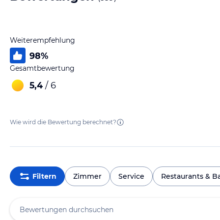
Weiterempfehlung
98
%
Gesamtbewertung
5,4
/ 6
Wie wird die Bewertung berechnet?
Filtern
Zimmer
Service
Restaurants & B