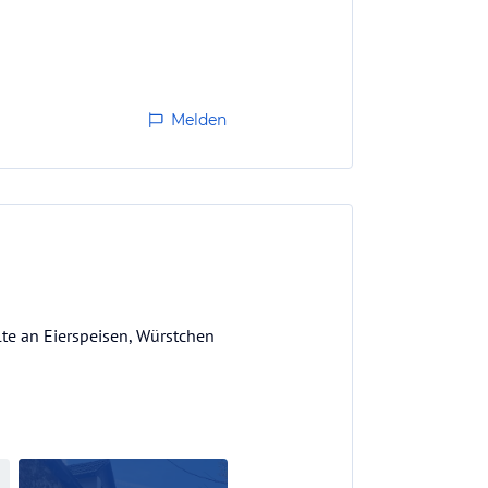
Melden
hlte an Eierspeisen, Würstchen