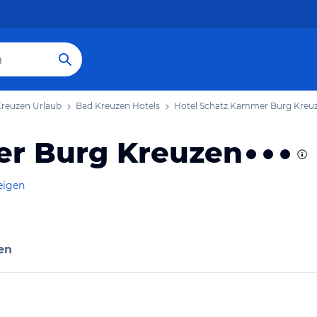
reuzen Urlaub
Bad Kreuzen Hotels
Hotel Schatz.Kammer Burg Kreu
er Burg Kreuzen
eigen
en