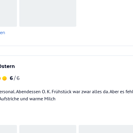
len
Ostern
6
/ 6
Personal. Abendessen O. K. Frühstück war zwar alles da. Aber es fe
Aufstriche und warme Milch