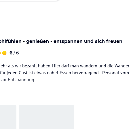
lfühlen - genießen - entspannen und sich freuen
6
/ 6
ehr als wir bezahlt haben. Hier darf man wandern und die Wande
ür jeden Gast ist etwas dabei. Essen hervorragend - Personal vom
s zur Entspannung.