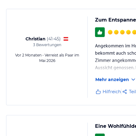
Zum Entspannen
Christian
(
41-45
)
3
Bewertungen
Angekommen im Hote
bekommt auch schon
Vor 2 Monaten • Verreist als Paar im
Zimmer angekommen,
Mai 2026
Aussicht genossen.
Entspannen ein. Fr
Mehr anzeigen
Hilfreich
Tei
Eine Wohlfühlde