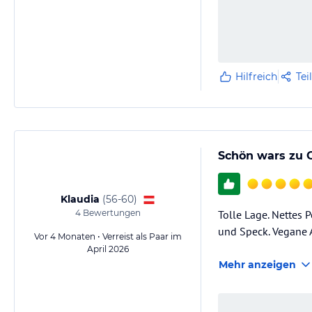
Hilfreich
Tei
Schön wars zu 
Klaudia
(
56-60
)
4
Bewertungen
Tolle Lage. Nettes 
und Speck. Vegane 
Vor 4 Monaten • Verreist als Paar im
April 2026
Mehr anzeigen