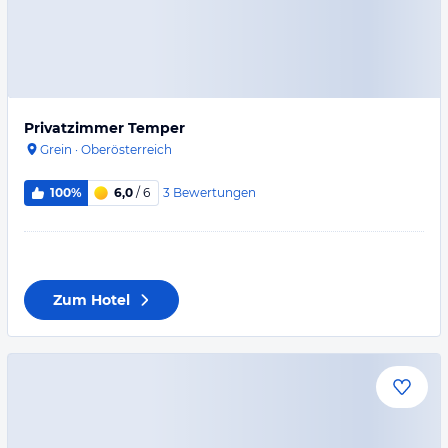
Privatzimmer Temper
Grein
·
Oberösterreich
3
Bewertungen
100%
6,0
/ 6
Zum Hotel