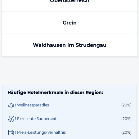
Oberösterreich
Grein
Waldhausen im Strudengau
Häufige Hotelmerkmale in dieser Region:
1 Wellnessparadies
(20%)
1 Exzellente Sauberkeit
(20%)
1 Preis-Leistungs-Verhältnis
(20%)