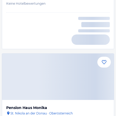
Keine Hotelbewertungen
Pension Haus Monika
St. Nikola an der Donau
·
Oberösterreich