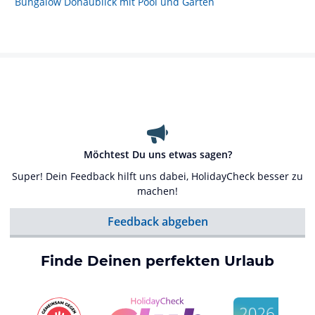
Bungalow Donaublick mit Pool und Garten
Möchtest Du uns etwas sagen?
Super! Dein Feedback hilft uns dabei, HolidayCheck besser zu
machen!
Feedback abgeben
Finde Deinen perfekten Urlaub