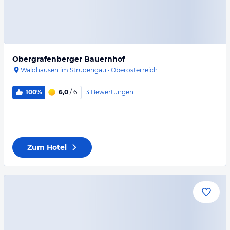
Obergrafenberger Bauernhof
Waldhausen im Strudengau
·
Oberösterreich
13
Bewertungen
100%
6,0
/ 6
Zum Hotel