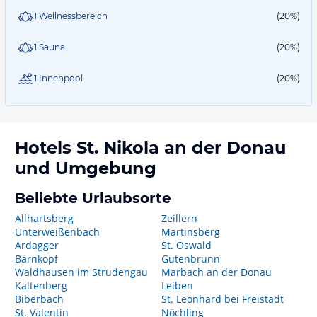
1 Wellnessbereich
(20%)
1 Sauna
(20%)
1 Innenpool
(20%)
Hotels
St. Nikola an der Donau
und Umgebung
Beliebte Urlaubsorte
Allhartsberg
Zeillern
Unterweißenbach
Martinsberg
Ardagger
St. Oswald
Bärnkopf
Gutenbrunn
Waldhausen im Strudengau
Marbach an der Donau
Kaltenberg
Leiben
Biberbach
St. Leonhard bei Freistadt
St. Valentin
Nöchling