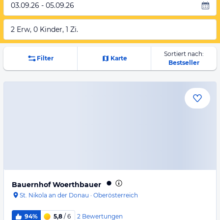
03.09.26 - 05.09.26
2 Erw, 0 Kinder, 1 Zi.
Sortiert nach:
Filter
Karte
Bestseller
Bauernhof Woerthbauer
St. Nikola an der Donau
·
Oberösterreich
2
Bewertungen
94%
5,8
/ 6