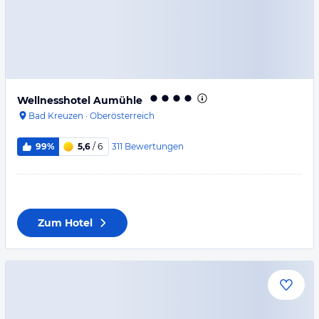
Wellnesshotel Aumühle
Bad Kreuzen
·
Oberösterreich
311
Bewertungen
99%
5,6
/ 6
Zum Hotel