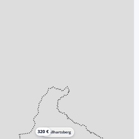
320 €
Allhartsberg