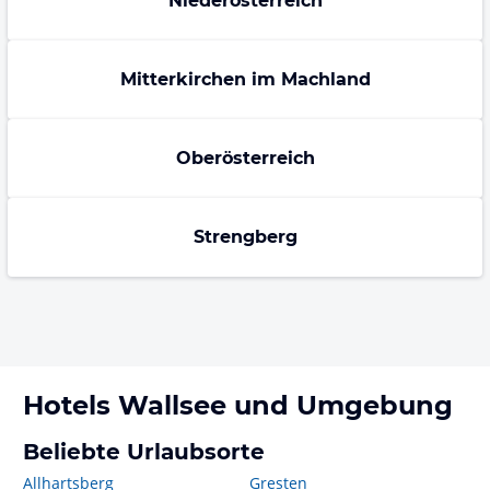
Niederösterreich
Mitterkirchen im Machland
Oberösterreich
Strengberg
Hotels
Wallsee
und Umgebung
Beliebte Urlaubsorte
Allhartsberg
Gresten