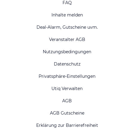
FAQ
Inhalte melden
Deal-Alarm, Gutscheine uvm.
Veranstalter AGB
Nutzungsbedingungen
Datenschutz
Privatsphäre-Einstellungen
Utiq Verwalten
AGB
AGB Gutscheine
Erklärung zur Barrierefreiheit