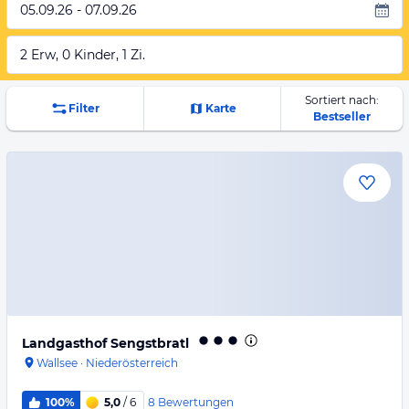
05.09.26 - 07.09.26
2 Erw, 0 Kinder, 1 Zi.
Sortiert nach:
Filter
Karte
Bestseller
Landgasthof Sengstbratl
Wallsee
·
Niederösterreich
8
Bewertungen
100%
5,0
/ 6