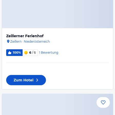
Zeillerner Ferienhof
Zeillern
·
Niederösterreich
1
Bewertung
100%
6
/ 6
Zum Hotel