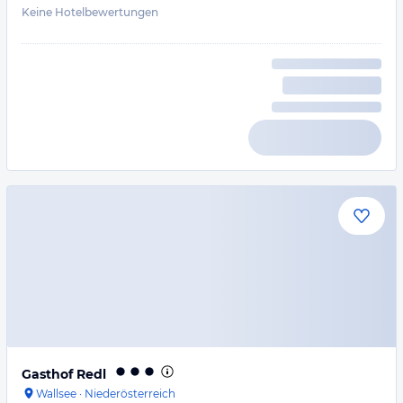
Keine Hotelbewertungen
Gasthof Redl
Wallsee
·
Niederösterreich