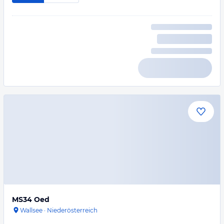
MS34 Oed
Wallsee
·
Niederösterreich