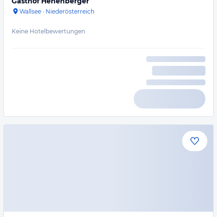
Gasthof Hehenberger
Wallsee
·
Niederösterreich
Keine Hotelbewertungen