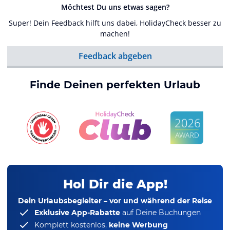
Möchtest Du uns etwas sagen?
Super! Dein Feedback hilft uns dabei, HolidayCheck besser zu
machen!
Feedback abgeben
Finde Deinen perfekten Urlaub
Hol Dir die App!
Dein Urlaubsbegleiter – vor und während der Reise
Exklusive App-Rabatte
auf Deine Buchungen
Komplett kostenlos,
keine Werbung