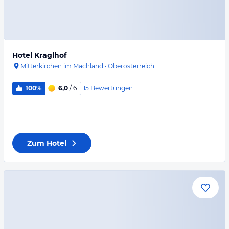
Hotel Kraglhof
Mitterkirchen im Machland
·
Oberösterreich
15
Bewertungen
100%
6,0
/ 6
Zum Hotel