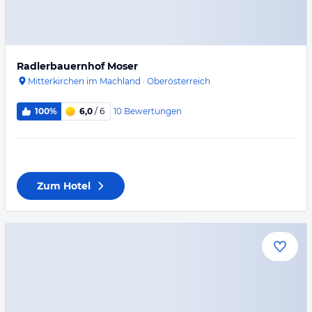
Radlerbauernhof Moser
Mitterkirchen im Machland
·
Oberösterreich
10
Bewertungen
100%
6,0
/ 6
Zum Hotel