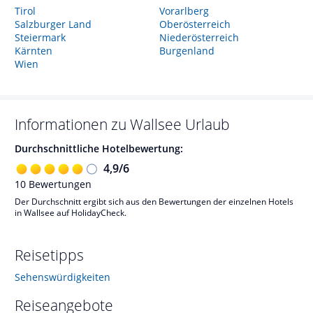
Tirol
Vorarlberg
Salzburger Land
Oberösterreich
Steiermark
Niederösterreich
Kärnten
Burgenland
Wien
Informationen zu
Wallsee
Urlaub
Durchschnittliche Hotelbewertung:
4,9
/
6
10
Bewertungen
Der Durchschnitt ergibt sich aus den Bewertungen der einzelnen Hotels
in Wallsee auf HolidayCheck.
Reisetipps
Sehenswürdigkeiten
Reiseangebote