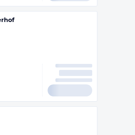
erhof