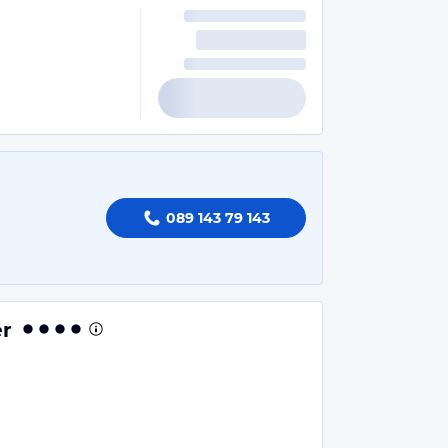
089 143 79 143
er