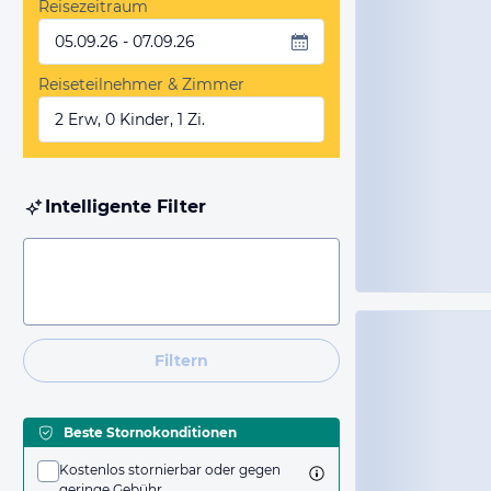
Reisezeitraum
05.09.26 - 07.09.26
Reiseteilnehmer & Zimmer
2 Erw, 0 Kinder, 1 Zi.
Intelligente Filter
Filtern
Beste Stornokonditionen
Kostenlos stornierbar oder gegen
geringe Gebühr