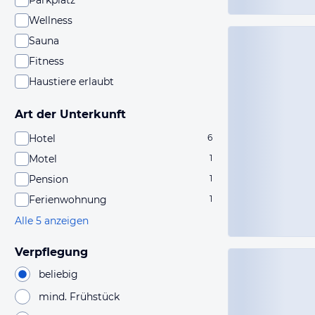
Parkplatz
Wellness
Sauna
Fitness
Haustiere erlaubt
Art der Unterkunft
Hotel
6
Motel
1
Pension
1
Ferienwohnung
1
Alle 5 anzeigen
Verpflegung
beliebig
mind. Frühstück