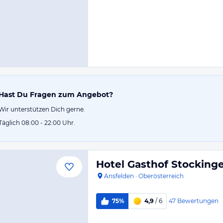
Hast Du Fragen zum Angebot?
Wir unterstützen Dich gerne.
Täglich 08:00 - 22:00 Uhr.
Hotel Gasthof Stocking
Ansfelden
·
Oberösterreich
47
Bewertungen
75%
4,9
/ 6