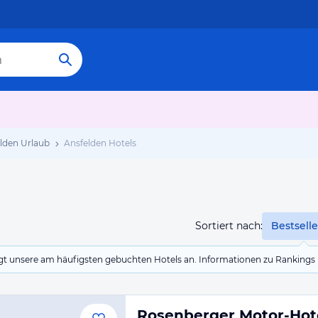
lden Urlaub
Ansfelden Hotels
Sortiert nach:
Bestselle
eigt unsere am häufigsten gebuchten Hotels an. Informationen zu Rankin
Rosenberger Motor-Hot