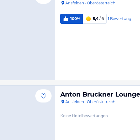
Ansfelden
·
Oberösterreich
1
Bewertung
100%
5,4
/ 6
Anton Bruckner Lounge 
Ansfelden
·
Oberösterreich
Keine Hotelbewertungen