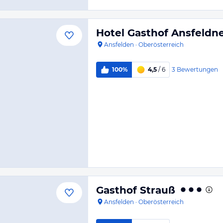
Hotel Gasthof Ansfeldn
Ansfelden
·
Oberösterreich
3
Bewertungen
100%
4,5
/ 6
Gasthof Strauß
Ansfelden
·
Oberösterreich