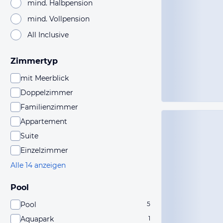
mind. Halbpension
mind. Vollpension
All Inclusive
Zimmertyp
mit Meerblick
Doppelzimmer
Familienzimmer
Appartement
Suite
Einzelzimmer
Alle 14 anzeigen
Pool
Pool
5
Aquapark
1