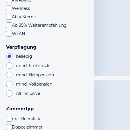
Parkplatz
Wellness
Ab 4 Sterne
Ab 85% Weiterempfehlung
WLAN
Verpflegung
beliebig
mind. Frühstück
mind. Halbpension
mind. Vollpension
All Inclusive
Zimmertyp
mit Meerblick
Doppelzimmer