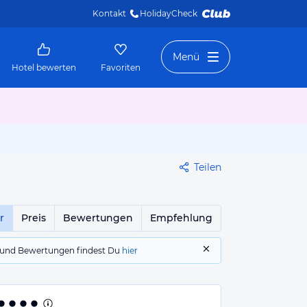
Kontakt
HolidayCheck 
Menü
Hotel bewerten
Favoriten
Teilen
r
Preis
Bewertungen
Empfehlung
gs und Bewertungen findest Du
hier