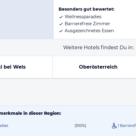
Besonders gut bewertet:
Wellnessparadies
Barrierefreie Zimmer
Ausgezeichnetes Essen
Weitere Hotels findest Du in:
l bei Wels
Oberösterreich
merkmale in dieser Region:
adies
(100%)
1 Barrier