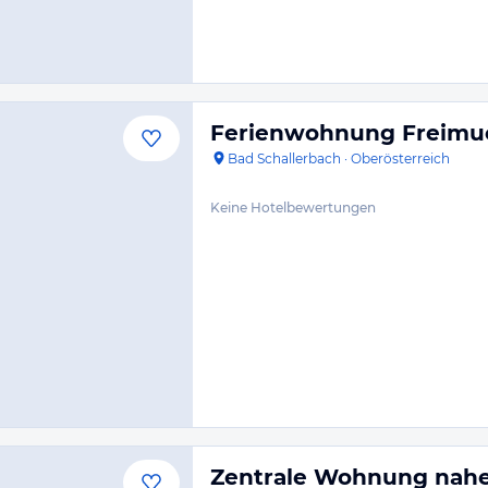
Ferienwohnung Freimue
Bad Schallerbach
·
Oberösterreich
Keine Hotelbewertungen
Zentrale Wohnung nahe