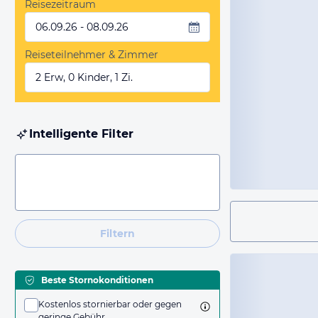
Reisezeitraum
06.09.26 - 08.09.26
Reiseteilnehmer & Zimmer
2 Erw, 0 Kinder, 1 Zi.
Intelligente Filter
Filtern
Beste Stornokonditionen
Kostenlos stornierbar oder gegen
geringe Gebühr