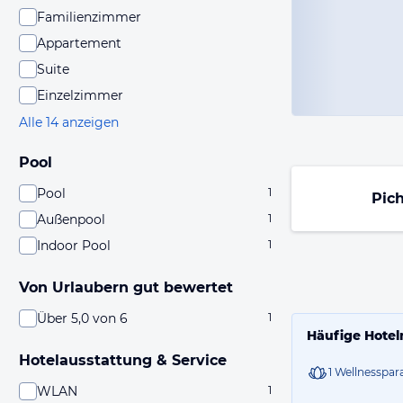
Familienzimmer
Appartement
Suite
Einzelzimmer
Alle 14 anzeigen
Pool
Pool
1
Pich
Außenpool
1
Indoor Pool
1
Von Urlaubern gut bewertet
Über 5,0 von 6
1
Häufige Hotel
Hotelausstattung & Service
1 Wellnesspar
WLAN
1