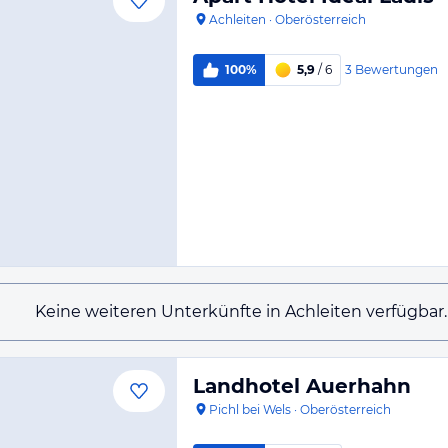
Achleiten
·
Oberösterreich
3
Bewertungen
100%
5,9
/ 6
Keine weiteren Unterkünfte in Achleiten verfügbar.
Landhotel Auerhahn
Pichl bei Wels
·
Oberösterreich