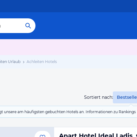
iten Urlaub
Achleiten Hotels
Sortiert nach:
Bestselle
eigt unsere am häufigsten gebuchten Hotels an. Informationen zu Rankin
Apart Hotel Ideal Ladis