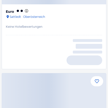
Euro
Sattledt
·
Oberösterreich
Keine Hotelbewertungen