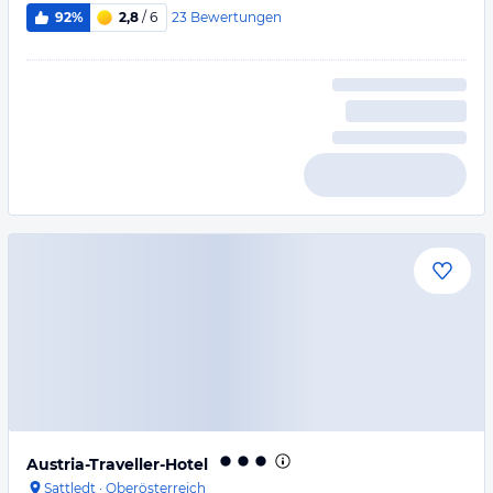
23
Bewertungen
92%
2,8
/ 6
Austria-Traveller-Hotel
Sattledt
·
Oberösterreich