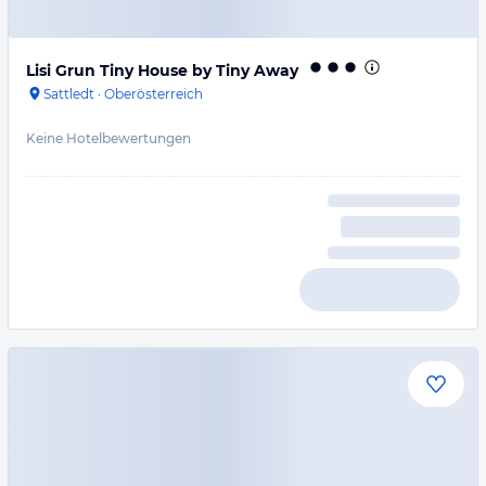
Lisi Grun Tiny House by Tiny Away
Sattledt
·
Oberösterreich
Keine Hotelbewertungen