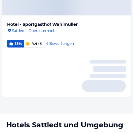
Hotel - Sportgasthof Wahlmüller
Sattledt
·
Oberösterreich
4
Bewertungen
18%
4,4
/ 6
Hotels
Sattledt
und Umgebung