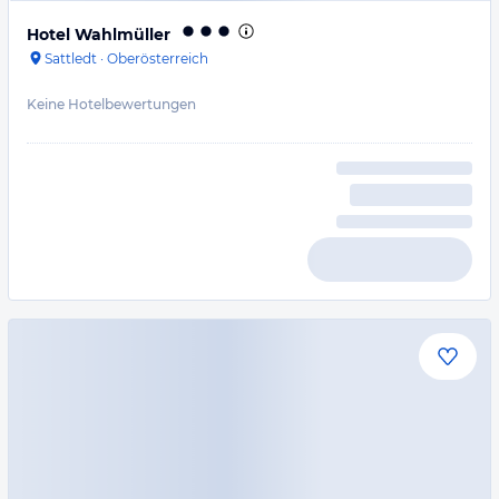
Hotel Wahlmüller
Sattledt
·
Oberösterreich
Keine Hotelbewertungen