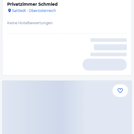
Privatzimmer Schmied
Sattledt
·
Oberösterreich
Keine Hotelbewertungen