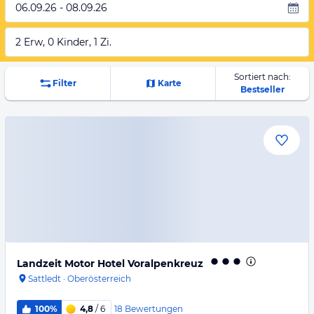
06.09.26 - 08.09.26
2 Erw, 0 Kinder, 1 Zi.
Sortiert nach:
Filter
Karte
Bestseller
Landzeit Motor Hotel Voralpenkreuz
Sattledt
·
Oberösterreich
18
Bewertungen
100%
4,8
/ 6