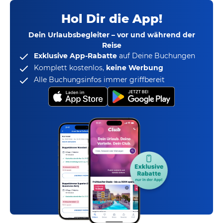
Hol Dir die App!
Dein Urlaubsbegleiter – vor und während der
Reise
Exklusive App-Rabatte
auf Deine Buchungen
Komplett kostenlos,
keine Werbung
Alle Buchungsinfos immer griffbereit