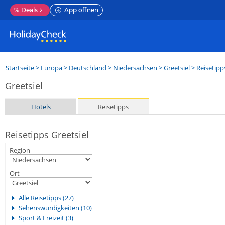
%
Deals
App öffnen
Startseite
>
Europa
>
Deutschland
>
Niedersachsen
>
Greetsiel
> Reisetipp
Greetsiel
Hotels
Reisetipps
Reisetipps Greetsiel
Region
Ort
Alle Reisetipps (27)
Sehenswürdigkeiten (10)
Sport & Freizeit (3)