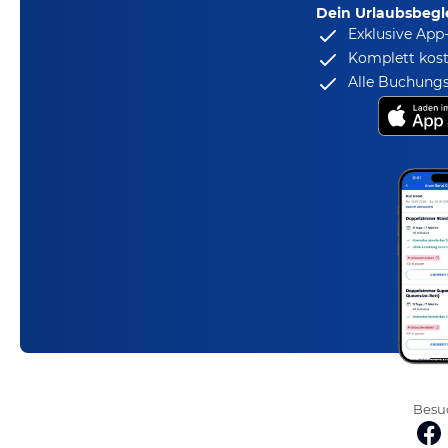
Dein Urlaubsbegle
Exklusive App
Komplett kost
Alle Buchungs
Besuc