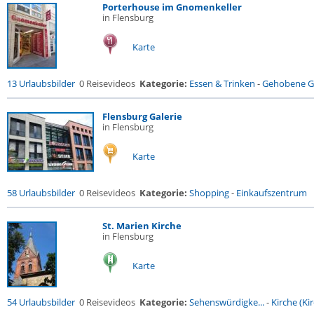
Porterhouse im Gnomenkeller
in Flensburg
Karte
13 Urlaubsbilder
0 Reisevideos
Kategorie:
Essen & Trinken
-
Gehobene Ga
Flensburg Galerie
in Flensburg
Karte
58 Urlaubsbilder
0 Reisevideos
Kategorie:
Shopping
-
Einkaufszentrum
St. Marien Kirche
in Flensburg
Karte
54 Urlaubsbilder
0 Reisevideos
Kategorie:
Sehenswürdigke...
-
Kirche (Kir