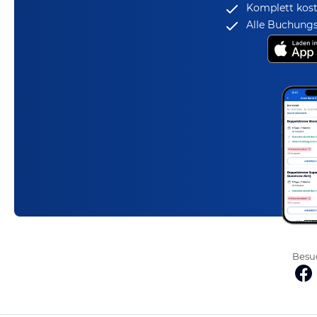
Komplett kost
Alle Buchungs
Besuc