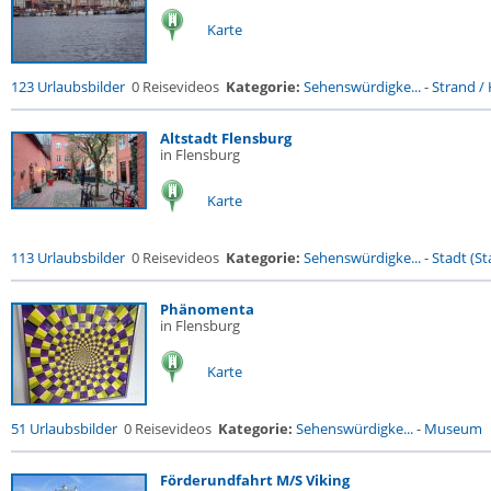
Karte
123 Urlaubsbilder
0 Reisevideos
Kategorie:
Sehenswürdigke...
-
Strand / 
Altstadt Flensburg
in Flensburg
Karte
113 Urlaubsbilder
0 Reisevideos
Kategorie:
Sehenswürdigke...
-
Stadt (St
Phänomenta
in Flensburg
Karte
51 Urlaubsbilder
0 Reisevideos
Kategorie:
Sehenswürdigke...
-
Museum
Förderundfahrt M/S Viking