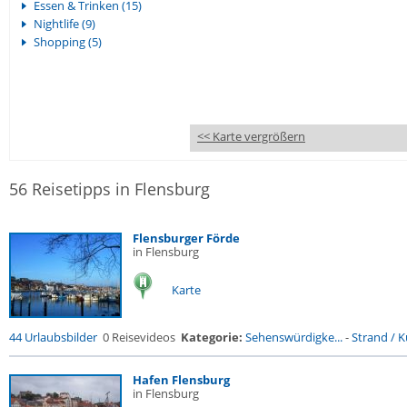
Essen & Trinken (15)
Nightlife (9)
Shopping (5)
<< Karte vergrößern
56 Reisetipps in Flensburg
Flensburger Förde
in Flensburg
Karte
44 Urlaubsbilder
0 Reisevideos
Kategorie:
Sehenswürdigke...
-
Strand / Kü
Hafen Flensburg
in Flensburg