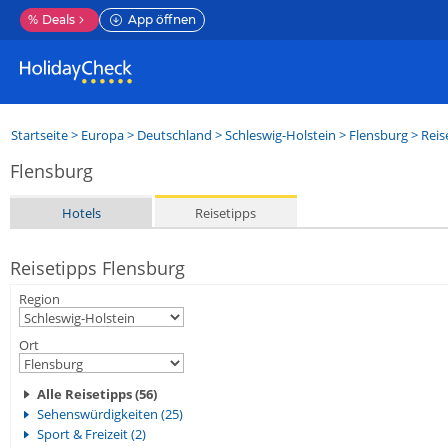
%
Deals
App öffnen
Startseite
>
Europa
>
Deutschland
>
Schleswig-Holstein
>
Flensburg
> Reis
Flensburg
Hotels
Reisetipps
Reisetipps Flensburg
Region
Ort
Alle Reisetipps (56)
Sehenswürdigkeiten (25)
Sport & Freizeit (2)