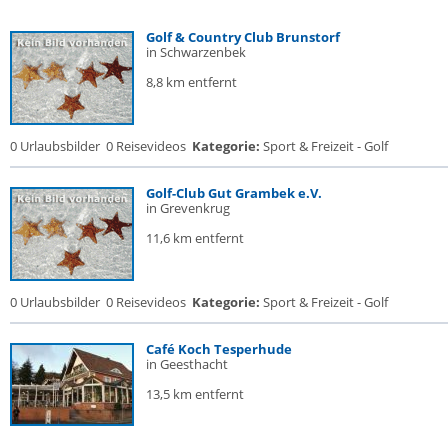
Golf & Country Club Brunstorf
in Schwarzenbek
8,8 km entfernt
0 Urlaubsbilder
0 Reisevideos
Kategorie:
Sport & Freizeit - Golf
Golf-Club Gut Grambek e.V.
in Grevenkrug
11,6 km entfernt
0 Urlaubsbilder
0 Reisevideos
Kategorie:
Sport & Freizeit - Golf
Café Koch Tesperhude
in Geesthacht
13,5 km entfernt