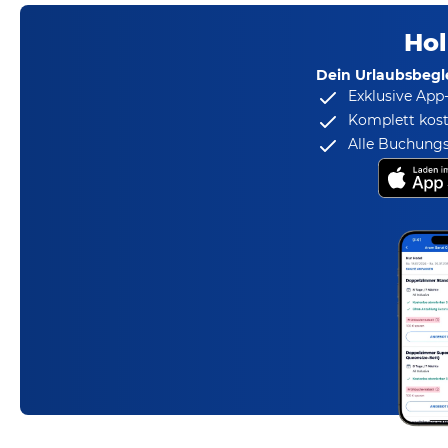
Hol
Dein Urlaubsbegle
Exklusive App
Komplett kost
Alle Buchungs