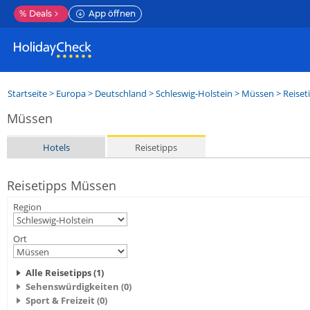
%
Deals
App öffnen
Startseite
>
Europa
>
Deutschland
>
Schleswig-Holstein
>
Müssen
> Reiset
Müssen
Hotels
Reisetipps
Reisetipps Müssen
Region
Ort
Alle Reisetipps (1)
Sehenswürdigkeiten (0)
Sport & Freizeit (0)